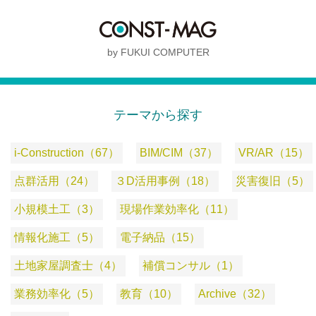
by FUKUI COMPUTER
テーマから探す
i-Construction（67）
BIM/CIM（37）
VR/AR（15）
点群活用（24）
３D活用事例（18）
災害復旧（5）
小規模土工（3）
現場作業効率化（11）
情報化施工（5）
電子納品（15）
土地家屋調査士（4）
補償コンサル（1）
業務効率化（5）
教育（10）
Archive（32）