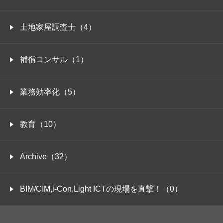
土地家屋調査士（4）
補償コンサル（1）
業務効率化（5）
教育（10）
Archive（32）
BIM/CIM,i-Con,Light ICTの現場を直撃！（0）