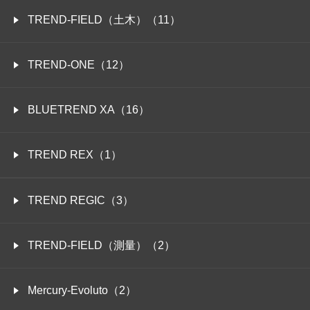
TREND-FIELD（土木）（11）
TREND-ONE（12）
BLUETREND XA（16）
TREND REX（1）
TREND REGIC（3）
TREND-FIELD（測量）（2）
Mercury-Evoluto（2）