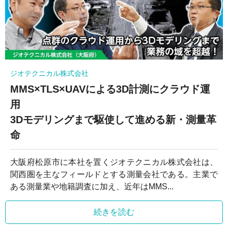
ジオテクニカル株式会社
MMS×TLS×UAVによる3D計測にクラウド運
用
3Dモデリングまで駆使して進める新・測量革
命
大阪府松原市に本社を置くジオテクニカル株式会社は、
関西圏を主なフィールドとする測量会社である。主業で
ある測量業や地籍調査に加え、近年はMMS...
続きを読む