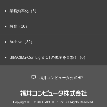
業務効率化（5）
教育（10）
Archive（32）
BIM/CIM,i-Con,Light ICTの現場を直撃！（0）
福井コンピュータ公式HP
Copyright © FUKUICOMPUTER, Inc. All Rights Reserved.