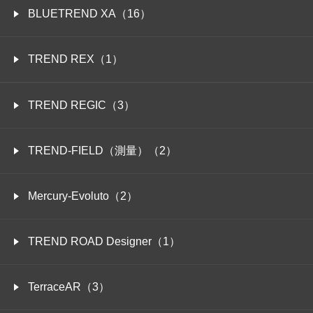
BLUETREND XA（16）
TREND REX（1）
TREND REGIC（3）
TREND-FIELD（測量）（2）
Mercury-Evoluto（2）
TREND ROAD Designer（1）
TerraceAR（3）