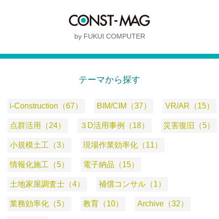
by FUKUI COMPUTER
テーマから探す
i-Construction（67）
BIM/CIM（37）
VR/AR（15）
点群活用（24）
３D活用事例（18）
災害復旧（5）
小規模土工（3）
現場作業効率化（11）
情報化施工（5）
電子納品（15）
土地家屋調査士（4）
補償コンサル（1）
業務効率化（5）
教育（10）
Archive（32）