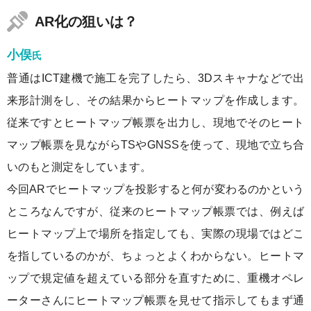
AR化の狙いは？
小俣
氏
普通はICT建機で施工を完了したら、3Dスキャナなどで出
来形計測をし、その結果からヒートマップを作成します。
従来ですとヒートマップ帳票を出力し、現地でそのヒート
マップ帳票を見ながらTSやGNSSを使って、現地で立ち合
いのもと測定をしています。
今回ARでヒートマップを投影すると何が変わるのかという
ところなんですが、従来のヒートマップ帳票では、例えば
ヒートマップ上で場所を指定しても、実際の現場ではどこ
を指しているのかが、ちょっとよくわからない。ヒートマ
ップで規定値を超えている部分を直すために、重機オペレ
ーターさんにヒートマップ帳票を見せて指示してもまず通