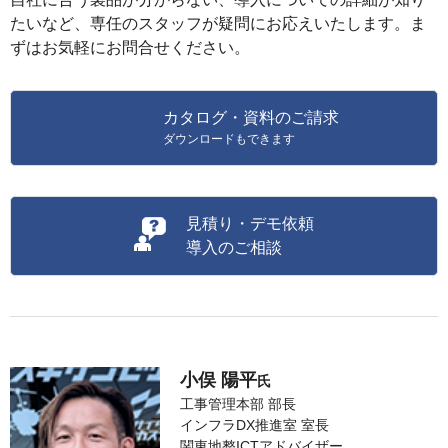
たいなど、専任のスタッフが疑問にお応えいたします。ま
ずはお気軽にお問合せください。
カタログ・資料のご請求
ダウンロードもできます
見積り・デモ依頼
導入のご相談
小俣 陽平
氏
工事管理本部 部長
インフラDX推進室 室長
関東地整ICTアドバイザー