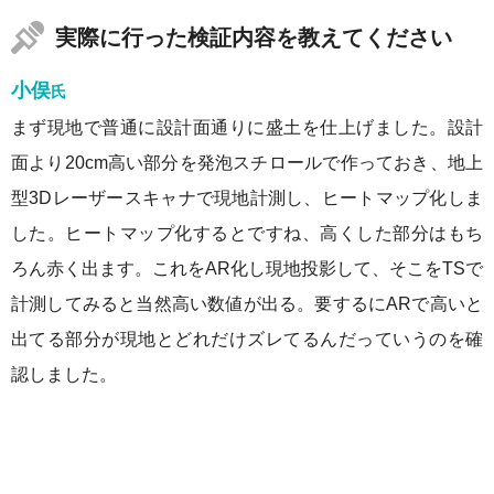
実際に行った検証内容を教えてください
小俣
氏
まず現地で普通に設計面通りに盛土を仕上げました。設計
面より20cm高い部分を発泡スチロールで作っておき、地上
型3Dレーザースキャナで現地計測し、ヒートマップ化しま
した。ヒートマップ化するとですね、高くした部分はもち
ろん赤く出ます。これをAR化し現地投影して、そこをTSで
計測してみると当然高い数値が出る。要するにARで高いと
出てる部分が現地とどれだけズレてるんだっていうのを確
認しました。