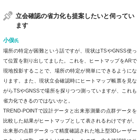
立会確認の省力化も提案したいと伺ってい
ます
小俣
氏
場所の特定が困難という話ですが、現状はTSやGNSS使っ
て位置を割り出してました。これを、ヒートマップをARで
現地投影することで、場所の特定が簡単にできるようにな
ります。また、現状立会確認時にヒートマップ帳票を見な
がらTSやGNSSで場所を探りつつ測っていますが、これも
省力化できるのではないかと。
TREND-POINTで設計データと出来形測量の点群データを
比較した結果がヒートマップとして表されるわけですが、
出来形の点群データって精度確認された地上型3Dレーザー