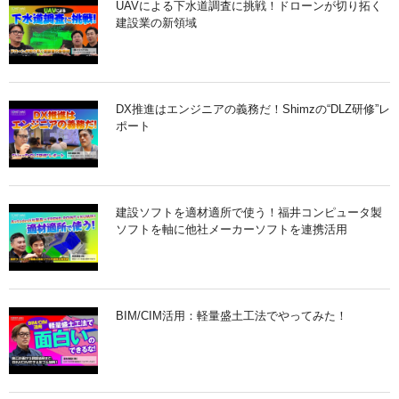
UAVによる下水道調査に挑戦！ドローンが切り拓く
建設業の新領域
DX推進はエンジニアの義務だ！Shimzの“DLZ研修”レ
ポート
建設ソフトを適材適所で使う！福井コンピュータ製
ソフトを軸に他社メーカーソフトを連携活用
BIM/CIM活用：軽量盛土工法でやってみた！