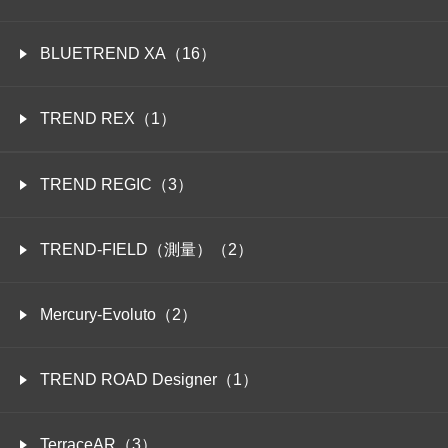
BLUETREND XA（16）
TREND REX（1）
TREND REGIC（3）
TREND-FIELD（測量）（2）
Mercury-Evoluto（2）
TREND ROAD Designer（1）
TerraceAR（3）