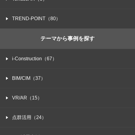
TREND-POINT（80）
テーマから事例を探す
i-Construction（67）
BIM/CIM（37）
VR/AR（15）
点群活用（24）