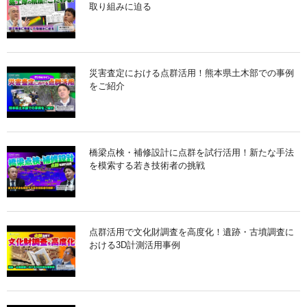
取り組みに迫る
災害査定における点群活用！熊本県土木部での事例
をご紹介
橋梁点検・補修設計に点群を試行活用！新たな手法
を模索する若き技術者の挑戦
点群活用で文化財調査を高度化！遺跡・古墳調査に
おける3D計測活用事例