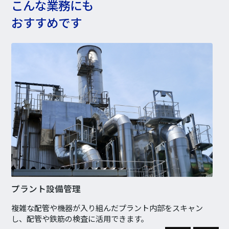
こんな業務にも
おすすめです
採石・砂利採取の資源量管理
ト内部をスキャン
定期的に点群データを取得することで、採
管理が可能。広域になるほど効率的に行え