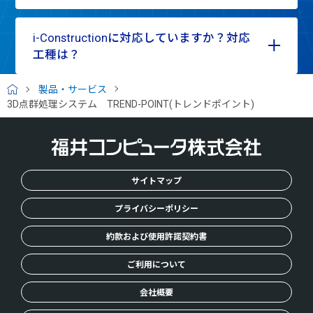
i-Constructionに対応していますか？対応
工種は？
製品・サービス
H
3D点群処理システム TREND-POINT(トレンドポイント)
O
M
E
サイトマップ
プライバシーポリシー
約款および使用許諾契約書
ご利用について
会社概要