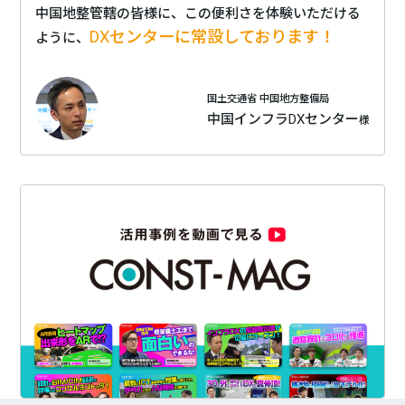
中国地整管轄の皆様に、この便利さを体験いただける
DXセンターに常設しております！
ように、
国土交通省 中国地方整備局
中国インフラDXセンター
様