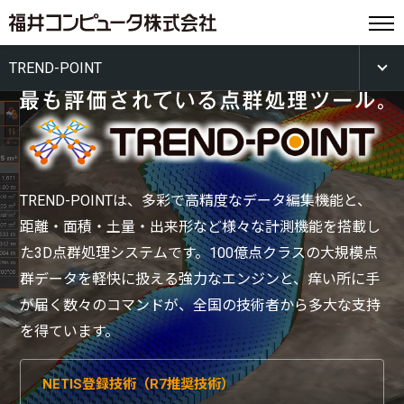
TREND-POINT
TREND-POINTは、多彩で高精度なデータ編集機能と、
距離・面積・土量・出来形など様々な計測機能を搭載し
た3D点群処理システムです。100億点クラスの大規模点
群データを軽快に扱える強力なエンジンと、痒い所に手
が届く数々のコマンドが、全国の技術者から多大な支持
を得ています。
NETIS登録技術（R7推奨技術）