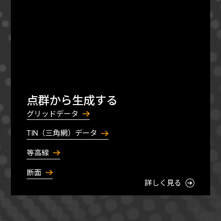
点群から生成する
グリッドデータ
TIN（三角網）データ
等高線
断面
詳しく見る