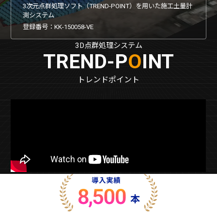
3次元点群処理ソフト（TREND-POINT）を用いた施工土量計
測システム
登録番号：KK-150058-VE
3D点群処理システム
TREND-P
O
INT
トレンドポイント