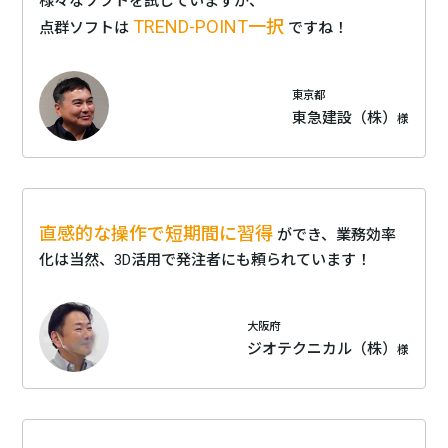
様々なソフトを試していますが、
TREND-POINT一択
点群ソフトは
ですね！
東京都
東急建設（株）
様
直感的な操作で短期間に習得
ができ、業務効率
化は当然、3D活用で発注者にも頼られています！
大阪府
ジオテクニカル（株）
様