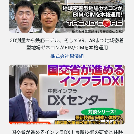
3D測量から鉄筋モデル、そしてVR、ARまで地域密着
型地場ゼネコンがBIM/CIMを本格運用
株式会社黒澤組
国交省が進めるインフラDX！最新技術の研修と体験