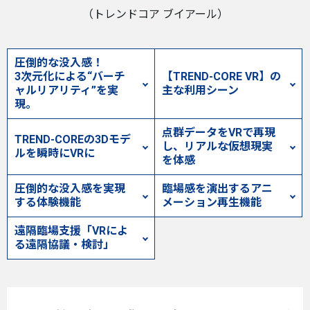
（トレンドコア ブイアール）
圧倒的な没入感！
3次元化による“バーチ
【TREND-CORE VR】の
ャルリアリティ”を実
主な利用シーン
現。
点群データをVRで再現
TREND-COREの3Dモデ
し、リアルな仮想現実
ルを瞬時にVRに
を体感
圧倒的な没入感を実現
臨場感を演出するアニ
する体験機能
メーション再生機能
遠隔臨場支援「VRによ
る遠隔協議・検討」