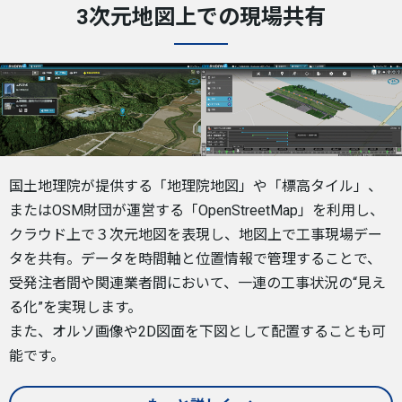
3次元地図上での現場共有
国土地理院が提供する「地理院地図」や「標高タイル」、
またはOSM財団が運営する「OpenStreetMap」を利用し、
クラウド上で３次元地図を表現し、地図上で工事現場デー
タを共有。データを時間軸と位置情報で管理することで、
受発注者間や関連業者間において、一連の工事状況の“見え
る化”を実現します。
また、オルソ画像や2D図面を下図として配置することも可
能です。