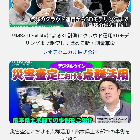
MMS×TLS×UAVによる3D計測にクラウド運用3Dモデ
リングまで駆使して進める新・測量革命
ジオテクニカル株式会社
災害査定における点群活用！熊本県土木部での事例を
ご紹介