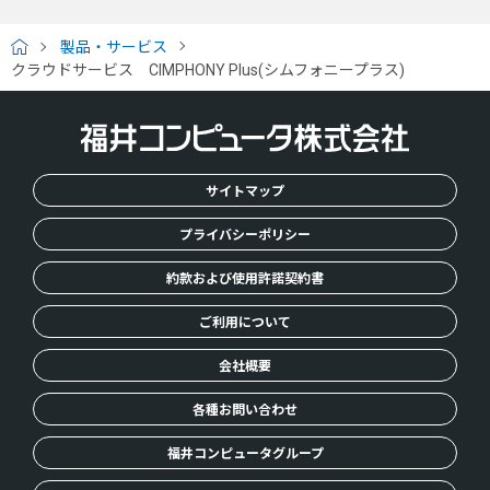
製品・サービス
H
クラウドサービス CIMPHONY Plus(シムフォニープラス)
O
M
E
サイトマップ
プライバシーポリシー
約款および使用許諾契約書
ご利用について
会社概要
各種お問い合わせ
福井コンピュータグループ