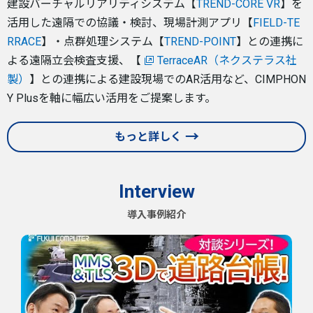
建設バーチャルリアリティシステム【
TREND-CORE VR
】を
活用した遠隔での協議・検討、現場計測アプリ【
FIELD-TE
RRACE
】・点群処理システム【
TREND-POINT
】との連携に
よる遠隔立会検査支援、【
TerraceAR（ネクステラス社
製）
】との連携による建設現場でのAR活用など、CIMPHON
Y Plusを軸に幅広い活用をご提案します。
もっと詳しく
Interview
導入事例紹介