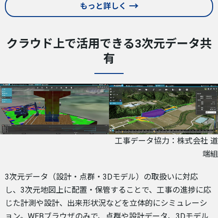
もっと詳しく
クラウド上で活用できる3次元データ共
有
工事データ協力：株式会社 道
端組
3次元データ（設計・点群・3Dモデル）の取扱いに対応
し、3次元地図上に配置・保管することで、工事の進捗に応
じた計測や設計、出来形状況などを立体的にシミュレーシ
ョン。WEBブラウザのみで、点群や設計データ、3Dモデル