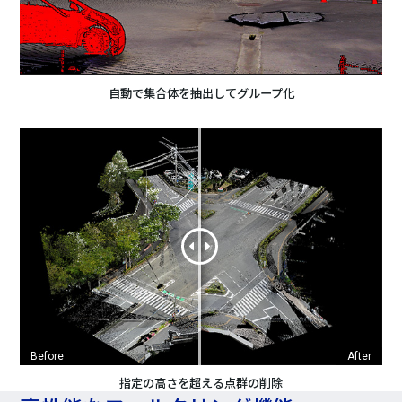
自動で集合体を抽出してグループ化
Before
After
指定の高さを超える点群の削除