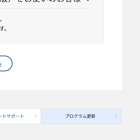
。
す。
ートサポート
プログラム更新