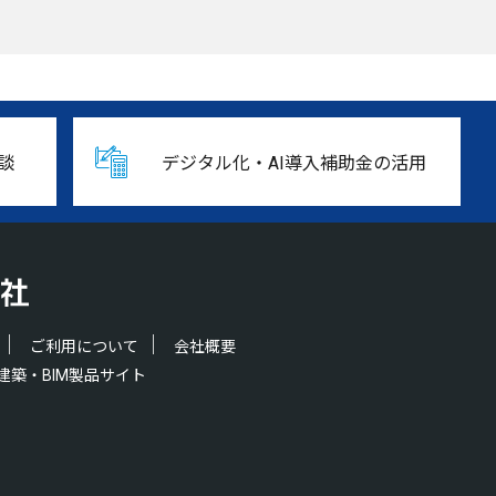
談
デジタル化・AI導入補助金の活用
ご利用について
会社概要
建築・BIM製品サイト
.