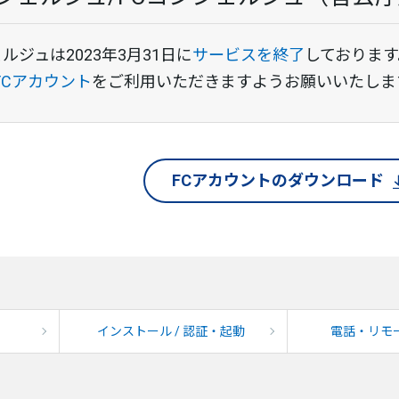
ルジュは2023年3月31日に
サービスを終了
しております
FCアカウント
をご利用いただきますようお願いいたしま
FCアカウントのダウンロード
インストール / 認証・起動
電話・リモ