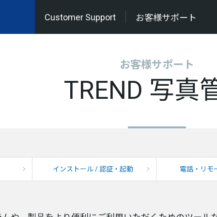
Customer Support
お客様サポート
お客様サポート
TREND 写真
インストール / 認証・起動
電話・リモ