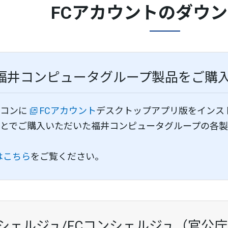
FCアカウントのダウ
福井コンピュータグループ製品をご購
ソコンに
FCアカウント
デスクトップアプリ版をインス
とでご購入いただいた福井コンピュータグループの各
はこちら
をご覧ください。
ンシェルジュ/FCコンシェルジュ（官公