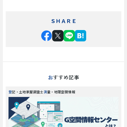
ＳＨＡＲＥ
おすすめ記事
登記・土地家屋調査士
測量・地理空間情報