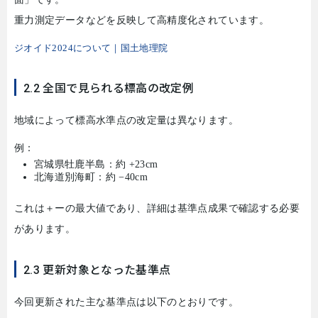
重力測定データなどを反映して高精度化されています。
ジオイド
2024
について｜国土地理院
2.2 全国で見られる標高の改定例
地域によって標高水準点の改定量は異なります。
例：
宮城県牡鹿半島：約
+23cm
北海道別海町：約
−40cm
これは＋ーの最大値であり、詳細は基準点成果で確認する必要
があります。
2.3 更新対象となった基準点
今回更新された主な基準点は以下のとおりです。