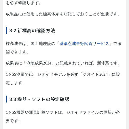
を必ず確認します。
成果品には使用した標高体系を明記しておくことが重要です。
3.2 新標高の確認方法
標高成果は、国土地理院の「
基準点成果等閲覧サービス
」で確
認できます。
成果表に「測地成果
2024
」と記載されていれば、新体系です。
GNSS
測量では、ジオイドモデルを必ず「ジオイド
2024
」に設
定します。
3.3 機器・ソフトの設定確認
GNSS
機器や測量計算ソフトは、ジオイドファイルの更新が必
要です。