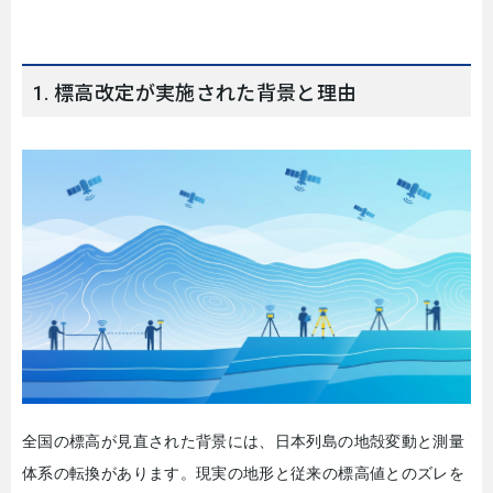
1. 標高改定が実施された背景と理由
全国の標高が見直された背景には、日本列島の地殻変動と測量
体系の転換があります。現実の地形と従来の標高値とのズレを