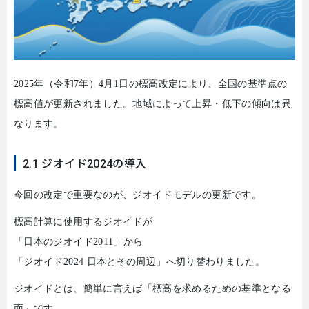
2025
年（令和
7
年）
4
月
1
日の標高改定により、全国の基準点の
標高値が更新されました。地域によって上昇・低下の傾向は異
なります。
2.1 ジオイド2024の導入
今回の改定で重要なのが、ジオイドモデルの更新です。
標高計算に使用するジオイドが
「日本のジオイド
2011
」から
「ジオイド
2024
日本とその周辺」へ切り替わりました。
ジオイドとは、簡単に言えば「標高を求めるための基準となる
面」です。