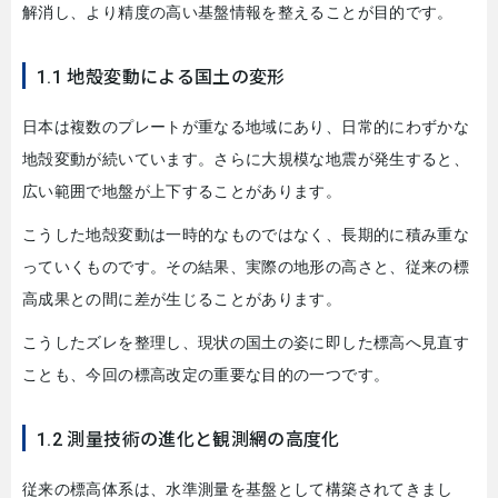
解消し、より精度の高い基盤情報を整えることが目的です。
1.1 地殻変動による国土の変形
日本は複数のプレートが重なる地域にあり、日常的にわずかな
地殻変動が続いています。さらに大規模な地震が発生すると、
広い範囲で地盤が上下することがあります。
こうした地殻変動は一時的なものではなく、長期的に積み重な
っていくものです。その結果、実際の地形の高さと、従来の標
高成果との間に差が生じることがあります。
こうしたズレを整理し、現状の国土の姿に即した標高へ見直す
ことも、今回の標高改定の重要な目的の一つです。
1.2 測量技術の進化と観測網の高度化
従来の標高体系は、水準測量を基盤として構築されてきまし