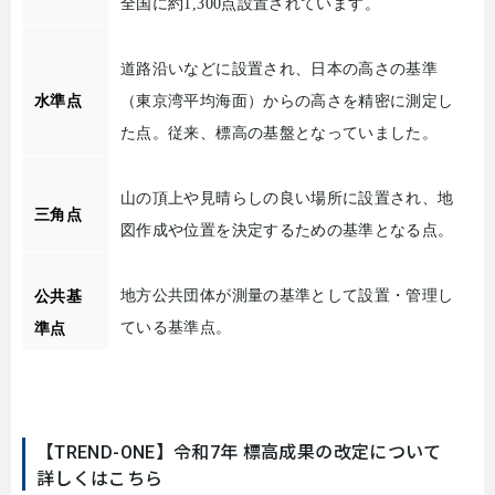
全国に約
1,300
点設置されています。
道路沿いなどに設置され、日本の高さの基準
水準点
（東京湾平均海面）からの高さを精密に測定し
た点。従来、標高の基盤となっていました。
山の頂上や見晴らしの良い場所に設置され、地
三角点
図作成や位置を決定するための基準となる点。
地方公共団体が測量の基準として設置・管理し
公共基
ている基準点。
準点
【TREND-ONE】令和7年 標高成果の改定について
詳しくはこちら