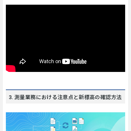
3. 測量業務における注意点と新標高の確認方法