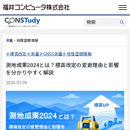
測量・地理空間情報
標高改定
測量
GNSS測量
地理空間情報
測地成果2024とは？標高改定の変更理由と影響
を分かりやすく解説
2026.03.09