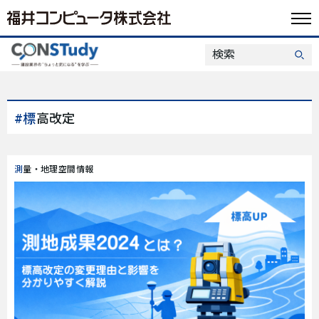
#標高改定
測量・地理空間情報