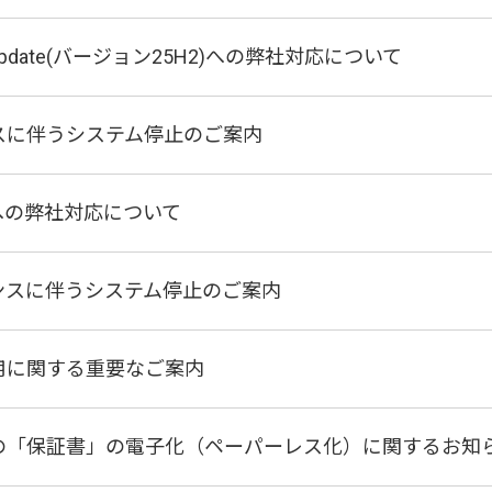
25 Update(バージョン25H2)への弊社対応について
スに伴うシステム停止のご案内
S26への弊社対応について
ンスに伴うシステム停止のご案内
用に関する重要なご案内
の「保証書」の電子化（ペーパーレス化）に関するお知