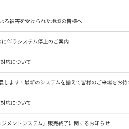
による被害を受けられた地域の皆様へ
スに伴うシステム停止のご案内
の弊社対応について
」に出展します！最新のシステムを揃えて皆様のご来場をお
の弊社対応について
ネジメントシステム」販売終了に関するお知らせ