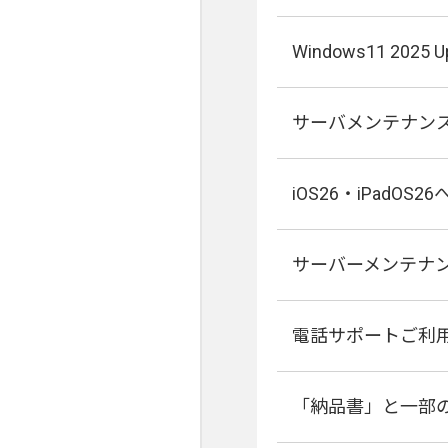
Windows11 20
サーバメンテナン
iOS26・iPadO
サーバーメンテナ
電話サポートご利
「納品書」と一部