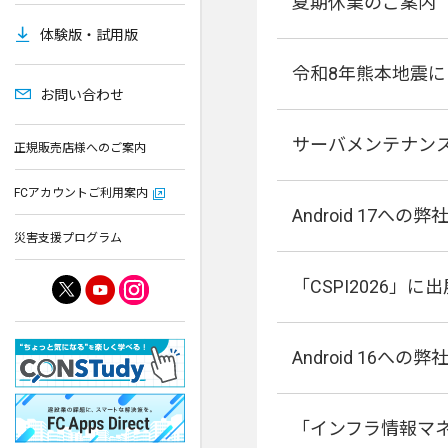
夏期休業のご案内
体験版・試用版
令和8年熊本地震
お問い合わせ
サーバメンテナン
正規販売店様へのご案内
FCアカウントご利用案内
Android 17へ
災害支援プログラム
「CSPI2026
Android 16へ
「インフラ情報マ