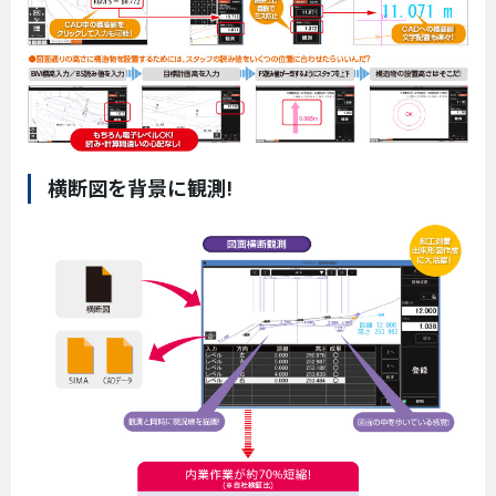
横断図を背景に観測!