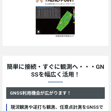
簡単に接続・すぐに観測へ・・・
GN
SSを幅広く活用！
GNSS利用機会が広がります！
現況観測や逆打ち観測、任意点計測をGNSSで