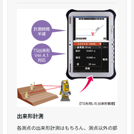
出来形計測
各測点の出来形計測はもちろん、測点以外の部