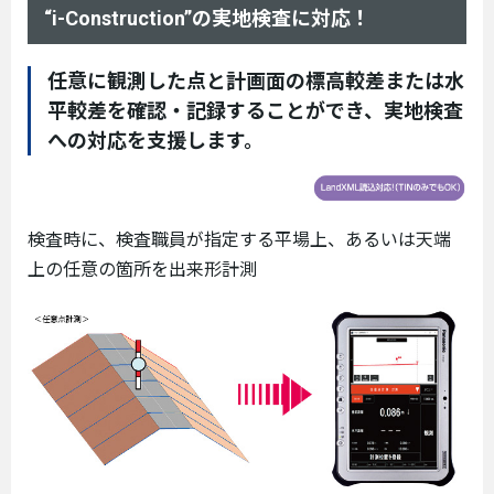
“i-Construction”の実地検査に対応！
任意に観測した点と計画面の標高較差または水
平較差を確認・記録することができ、実地検査
への対応を支援します。
検査時に、検査職員が指定する平場上、あるいは天端
上の任意の箇所を出来形計測