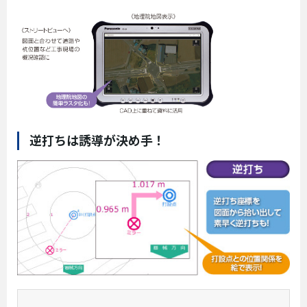
逆打ちは誘導が決め手！