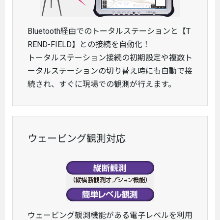
Bluetooth経由でのトータルステーションと【T
REND-FIELD】との接続を自動化！
トータルステーション接続の初期設定や複数ト
ータルステーションの切り替え時にも自動で接
続され、すぐに現場での観測が行えます。
ウェービング観測対応
ウェービング観測機能がある電子レベルを利用