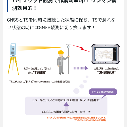
ハイブリッド観測で作業効率Up！ ワンマン観
測効果的！
GNSSとTSを同時に接続した状態に保ち、TSで測れな
い状態の時にはGNSS観測に切り換えます！