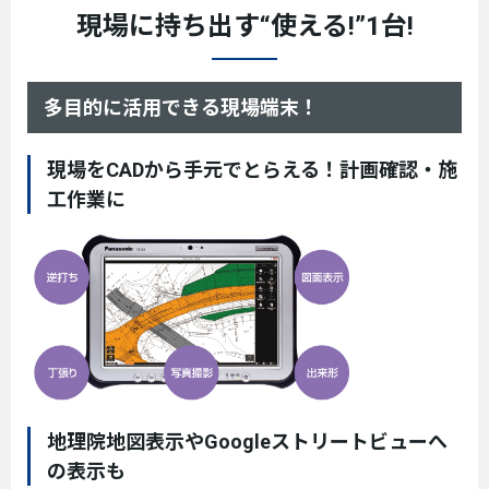
現場に持ち出す“使える!”1台!
多目的に活用できる現場端末！
現場をCADから手元でとらえる！計画確認・施
工作業に
地理院地図表示やGoogleストリートビューへ
の表示も