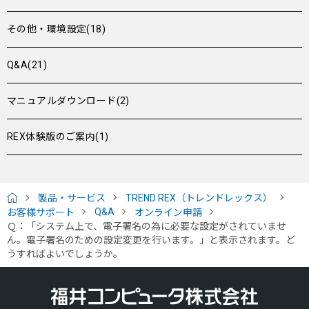
その他・環境設定(18)
Q&A(21)
マニュアルダウンロード(2)
REX体験版のご案内(1)
製品・サービス
TREND REX（トレンドレックス）
H
Q&A
お客様サポート
オンライン申請
O
Ｑ：「システム上で、電子署名の為に必要な設定がされていませ
M
ん。電子署名のための設定変更を行います。」と表示されます。ど
E
うすればよいでしょうか。