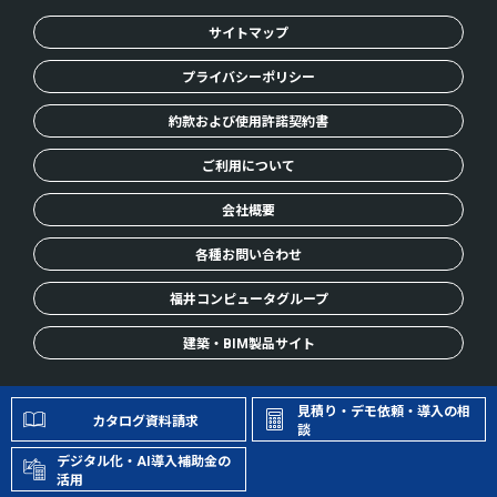
サイトマップ
プライバシーポリシー
約款および使用許諾契約書
ご利用について
会社概要
各種お問い合わせ
福井コンピュータグループ
建築・BIM製品サイト
© FUKUICOMPUTER, Inc. All Rights Reserved.
見積り・デモ依頼・導入の相
カタログ資料請求
談
デジタル化・AI導入補助金の
活用