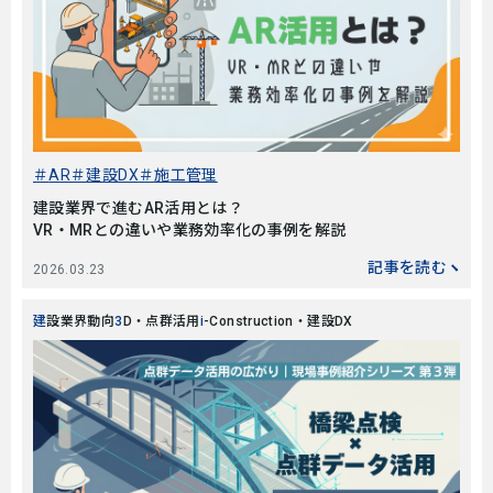
AR
建設DX
施工管理
建設業界で進むAR活用とは？
VR・MRとの違いや業務効率化の事例を解説
記事を読む
2026.03.23
建設業界動向
3D・点群活用
i-Construction・建設DX