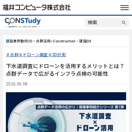
建設業界動向
3D・点群活用
i-Construction・建設DX
点群
ドローン調査
3D計測
下水道調査にドローンを活用するメリットとは？
点群データで広がるインフラ点検の可能性
2026.06.08