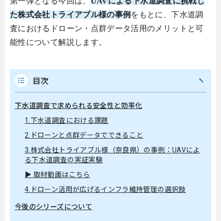
第一弾となる今回は、
UAV
による下水道調査に挑戦し
た株式会社トライアブル様の事例
をもとに、下水道調
査におけるドローン・点群データ活用のメリットと可
能性について解説します。
目次
下水道調査で求められる安全性と効率化
1.下水道調査における課題
2.ドローンと点群データでできること
3.株式会社トライアブル様（奈良県）の事例：UAVによ
る下水道調査の実証実験
▶ 取材動画はこちら
4.ドローン活用が広げるインフラ維持管理の選択肢
今後のシリーズについて