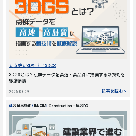
点群
3D計測
3DGS
3DGSとは？点群データを高速・高品質に描画する新技術を
徹底解説
記事を読む
2026.03.09
BIM/CIM
建設業界動向
i-Construction・建設DX