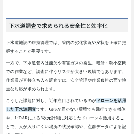
下水道調査で求められる安全性と効率化
下水道施設の維持管理では、管内の劣化状況や変状を正確に把
握することが重要です。
一方で、下水道管内は酸欠や有害ガスの発生、暗所・狭小空間
での作業など、調査に伴うリスクが大きい現場でもあります。
作業員が直接立ち入る調査では、安全管理や作業負担の面で慎
重な対応が求められます。
こうした課題に対し、近年注目されているのが
ドローンを活用
した下水道調査
です。
GPS
が届かない環境でも飛行できる機体
や、
LiDAR
による
3
次元計測に対応したドローンを活用するこ
とで、人が入りにくい場所の状況確認や、点群データによる記