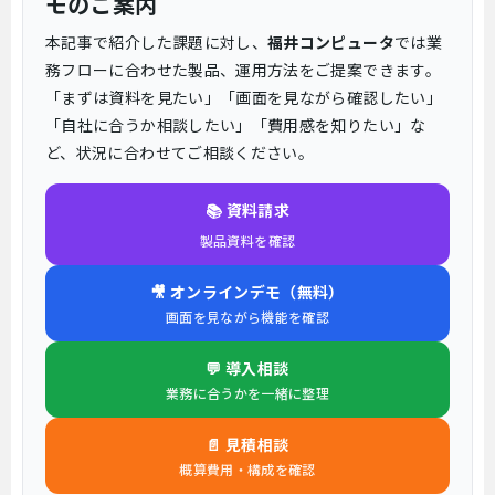
モのご案内
本記事で紹介した課題に対し、
福井コンピュータ
では業
務フローに合わせた製品、運用方法をご提案できます。
「まずは資料を見たい」「画面を見ながら確認したい」
「自社に合うか相談したい」「費用感を知りたい」な
ど、状況に合わせてご相談ください。
📚 資料請求
製品資料を確認
🎥 オンラインデモ（無料）
画面を見ながら機能を確認
💬 導入相談
業務に合うかを一緒に整理
📄 見積相談
概算費用・構成を確認