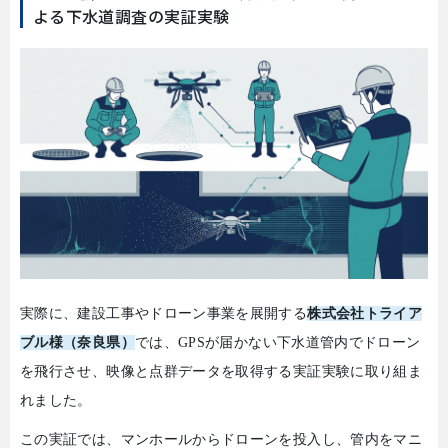
よる下水道調査の実証実験
実際に、建設工事やドローン事業を展開する
株式会社
ト
ライア
ブル様（奈良県）
では、
GPS
が届かない下水道管内でドローン
を飛行させ、映像と点群データを取得する実証実験に取り組ま
れました。
この実証では、マンホールからドローンを投入し、管内をマニ