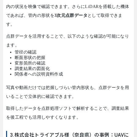
内の状況を映像で確認できます。さらに
LiDAR
を搭載した機体
であれば、管内の形状を
3
次元点群データ
として取得できま
す。
点群データを活用することで、以下のような確認が可能になり
ます。
管径の確認
断面形状の把握
変形箇所の確認
調査結果の図面化
関係者への説明資料作成
写真や動画だけでは把握しづらい管内形状も、点群データを用
いることで立体的に確認できます。
取得したデータを点群処理ソフトで解析することで、調査結果
を後工程でも活用しやすくなります。
3.株式会社トライアブル様（奈良県）の事例：UAVに