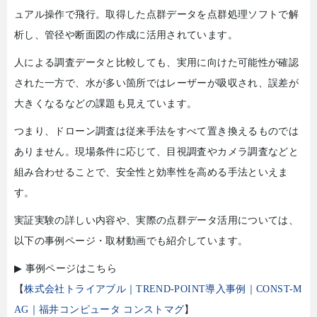
ュアル操作で飛行。取得した点群データを点群処理ソフトで解
析し、管径や断面図の作成に活用されています。
人による調査データと比較しても、実用に向けた可能性が確認
された一方で、水が多い箇所ではレーザーが吸収され、誤差が
大きくなるなどの課題も見えています。
つまり、ドローン調査は従来手法をすべて置き換えるものでは
ありません。現場条件に応じて、目視調査やカメラ調査などと
組み合わせることで、安全性と効率性を高める手法といえま
す。
実証実験の詳しい内容や、実際の点群データ活用については、
以下の事例ページ・取材動画でも紹介しています。
▶
事例ページはこちら
【
株式会社トライアブル｜TREND-POINT導入事例｜CONST-M
AG｜福井コンピュータ コンストマグ
】