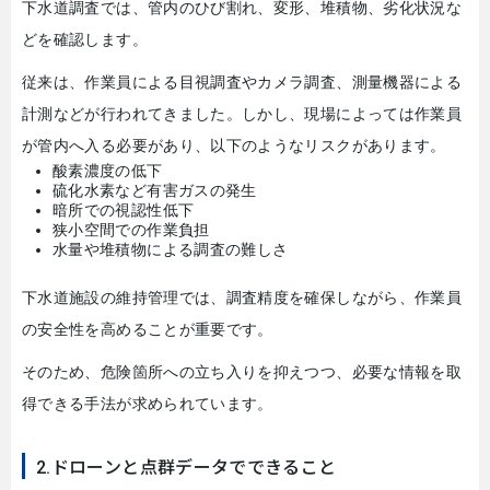
下水道調査では、管内のひび割れ、変形、堆積物、劣化状況な
どを確認します。
従来は、作業員による目視調査やカメラ調査、測量機器による
計測などが行われてきました。しかし、現場によっては作業員
が管内へ入る必要があり、以下のようなリスクがあります。
酸素濃度の低下
硫化水素など有害ガスの発生
暗所での視認性低下
狭小空間での作業負担
水量や堆積物による調査の難しさ
下水道施設の維持管理では、調査精度を確保しながら、作業員
の安全性を高めることが重要です。
そのため、危険箇所への立ち入りを抑えつつ、必要な情報を取
得できる手法が求められています。
2.ドローンと点群データでできること