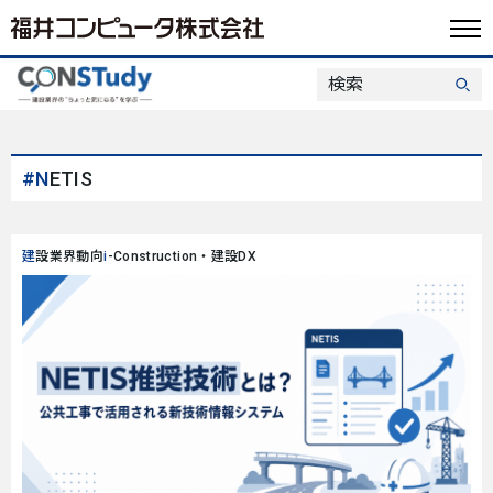
#NETIS
建設業界動向
i-Construction・建設DX