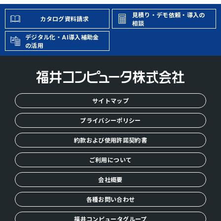
H
O
見積り・デモ依頼・導入の
カタログ資料請求
M
相談
E
デジタル化・AI導入補助金
の活用
サイトマップ
プライバシーポリシー
約款および使用許諾契約書
ご利用について
会社概要
各種お問い合わせ
福井コンピュータグループ