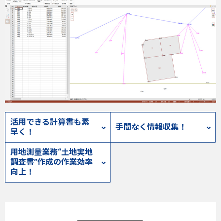
活用できる計算書も素
手間なく情報収集！
早く！
用地測量業務“土地実地
調査書”作成の作業効率
向上！