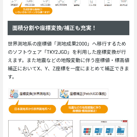
面積分割や座標変換/補正も充実！
世界測地系の座標値「測地成果2000」へ移行するため
のソフトウェア「TKY2JGD」を利用した座標変換が行
えます。また地震などの地殻変動に伴う座標値・標高値
補正においてX、Y、Z座標を一度にまとめて補正できま
す。