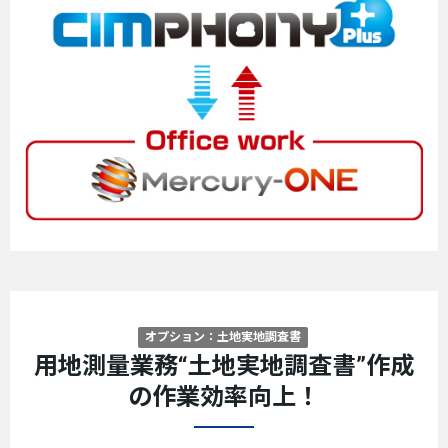
オプション：土地実地調査書
用地測量業務“土地実地調査書”作成
の作業効率向上！