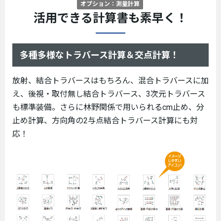
オプション：測量計算
活用できる計算書も素早く！
多種多様なトラバース計算＆交点計算！
放射、結合トラバースはもちろん、混合トラバースに加
え、後視・取付無し結合トラバース、3次元トラバース
も標準装備。さらに林野関係で用いられるcm止め、分
止め計算、方向角の2与点結合トラバース計算にも対
応！