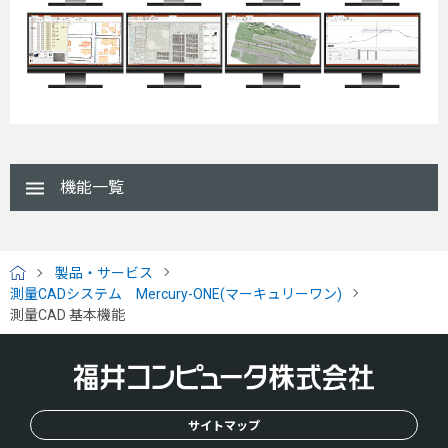
機能一覧
製品・サービス
H
測量CADシステム Mercury-ONE(マーキュリーワン)
O
測量CAD 基本機能
M
E
サイトマップ