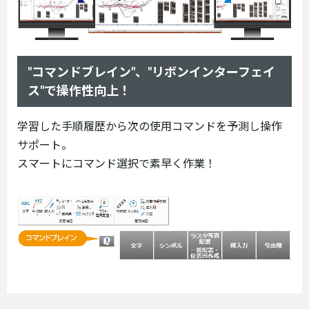
"コマンドブレイン"、"リボンインターフェイ
ス"で操作性向上！
学習した手順履歴から次の使用コマンドを予測し操作
サポート。
スマートにコマンド選択で素早く作業！