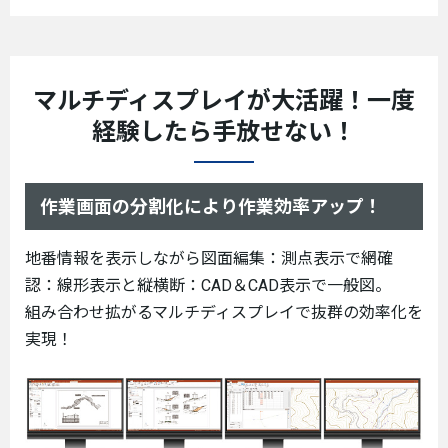
マルチディスプレイが大活躍！
一度
経験したら手放せない！
作業画面の分割化により作業効率アップ！
地番情報を表示しながら図面編集：測点表示で網確
認：線形表示と縦横断：CAD＆CAD表示で一般図。
組み合わせ拡がるマルチディスプレイで抜群の効率化を
実現！