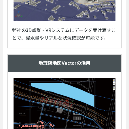
弊社の3D点群・VRシステムにデータを受け渡すこ
とで、浸水量やリアルな状況確認が可能です。
地理院地図Vectorの活用