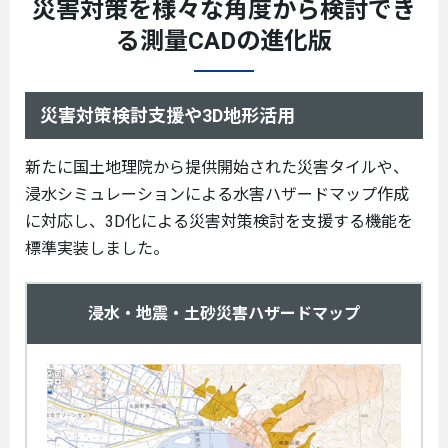
災害対策を様々な角度から検討でき
る測量CADの進化版
災害対策検討支援や3D地形活用
新たに国土地理院から提供開始された災害タイルや、
浸水シミュレーションによる水害ハザードマップ作成
に対応し、3D化による災害対策検討を支援する機能を
標準実装しました。
浸水・地震・土砂災害ハザードマップ