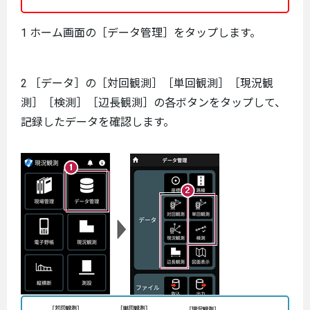
1 ホーム画面の［データ管理］をタップします。
2 ［データ］の［対回観測］［単回観測］［現況観
測］［検測］［辺長観測］の各ボタンをタップして、
記録したデータを確認します。