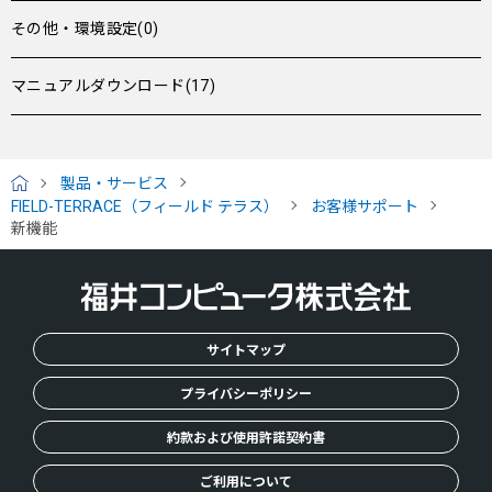
その他・環境設定(0)
マニュアルダウンロード(17)
製品・サービス
H
FIELD-TERRACE（フィールド テラス）
お客様サポート
O
新機能
M
E
サイトマップ
プライバシーポリシー
約款および使用許諾契約書
ご利用について