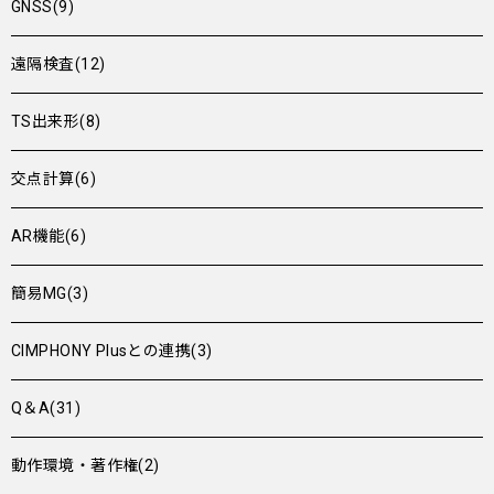
GNSS(9)
遠隔検査(12)
TS出来形(8)
交点計算(6)
AR機能(6)
簡易MG(3)
CIMPHONY Plusとの連携(3)
Q＆A(31)
動作環境・著作権(2)