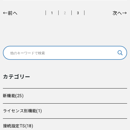
←前へ
次へ→
1
2
3
カテゴリー
新機能(25)
ライセンス別機能(1)
接続設定TS(18)