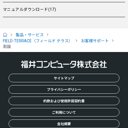
マニュアルダウンロード(17)
製品・サービス
H
FIELD-TERRACE（フィールド テラス）
お客様サポート
O
測設
M
E
サイトマップ
プライバシーポリシー
約款および使用許諾契約書
ご利用について
会社概要