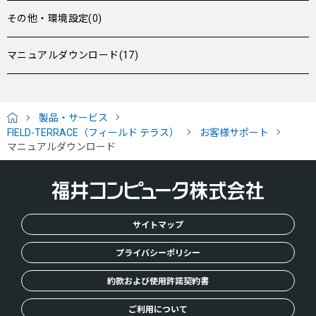
その他・環境設定(0)
マニュアルダウンロード(17)
製品・サービス
H
FIELD-TERRACE（フィールド テラス）
お客様サポート
O
マニュアルダウンロード
M
E
サイトマップ
プライバシーポリシー
約款および使用許諾契約書
ご利用について