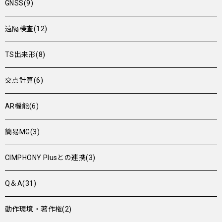
GNSS(9)
遠隔検査(12)
TS出来形(8)
交点計算(6)
AR機能(6)
簡易MG(3)
CIMPHONY Plusとの連携(3)
Q＆A(31)
動作環境・著作権(2)