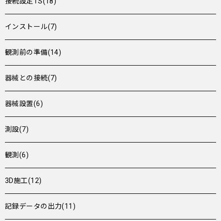
接続設定TS(18)
インストール(7)
観測前の準備(14)
器械との接続(7)
器械設置(6)
測設(7)
観測(6)
3D施工(12)
記録データの出力(11)