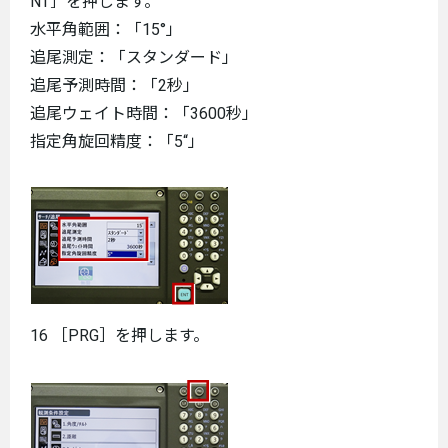
NT］を押します。
水平角範囲：「15°」
追尾測定：「スタンダード」
追尾予測時間：「2秒」
追尾ウェイト時間：「3600秒」
指定角旋回精度：「5“」
16 ［PRG］を押します。