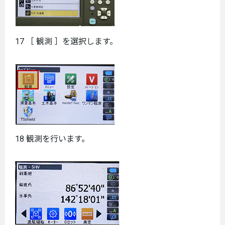
17 ［ 観測 ］を選択します。
18 観測を行います。