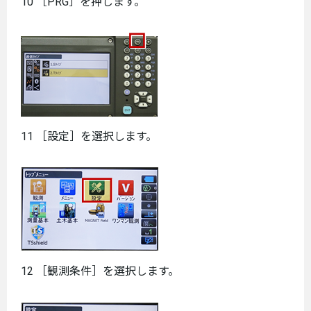
10 ［PRG］を押します。
11 ［設定］を選択します。
12 ［観測条件］を選択します。