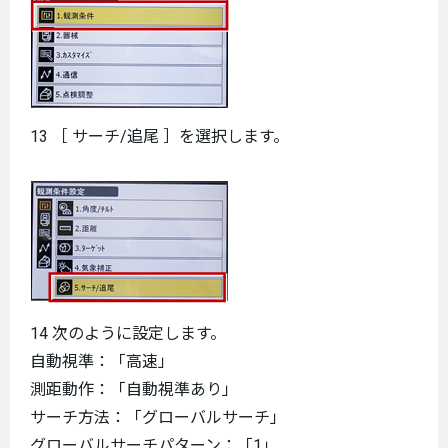
13 ［ サーチ/追尾 ］を選択します。
14 次のように設定します。
自動視準：「高速」
測距動作：「自動視準あり」
サーチ方法：「グローバルサーチ」
グローバルサーチパターン：「1」