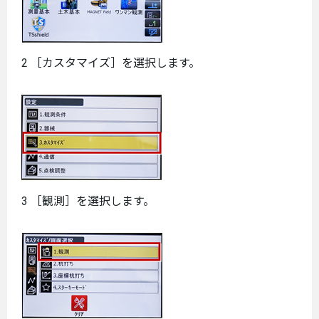
2 ［カスタマイズ］を選択します。
3 ［観測］を選択します。