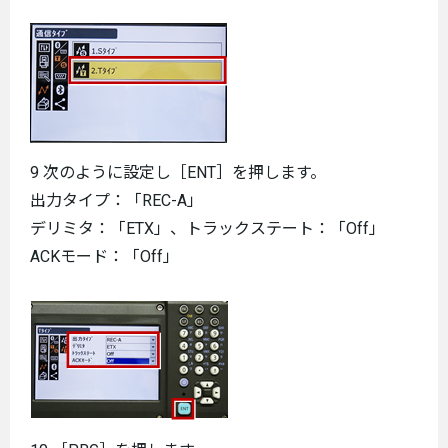
9 次のように設定し［ENT］を押します。
出力タイプ：「REC-A」
デリミタ：「ETX」、トラックステート：「Off」
ACKモード：「Off」