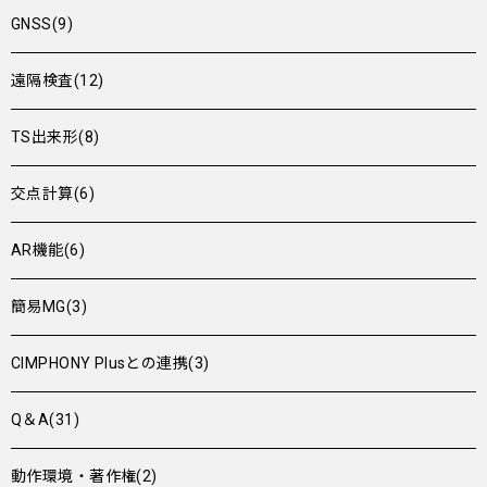
GNSS(9)
遠隔検査(12)
TS出来形(8)
交点計算(6)
AR機能(6)
簡易MG(3)
CIMPHONY Plusとの連携(3)
Q＆A(31)
動作環境・著作権(2)