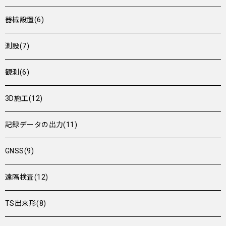
器械設置(6)
測設(7)
観測(6)
3D施工(12)
記録データの出力(11)
GNSS(9)
遠隔検査(12)
TS出来形(8)