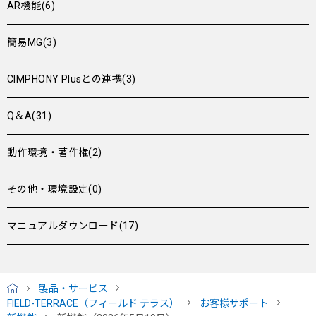
AR機能(6)
簡易MG(3)
CIMPHONY Plusとの連携(3)
Q＆A(31)
動作環境・著作権(2)
その他・環境設定(0)
マニュアルダウンロード(17)
製品・サービス
H
FIELD-TERRACE（フィールド テラス）
お客様サポート
O