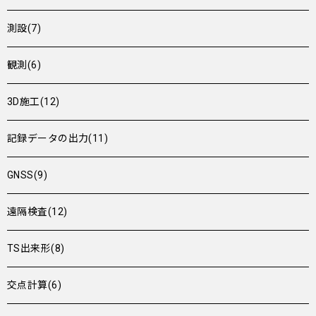
測設(7)
観測(6)
3D施工(12)
記録データの出力(11)
GNSS(9)
遠隔検査(12)
TS出来形(8)
交点計算(6)