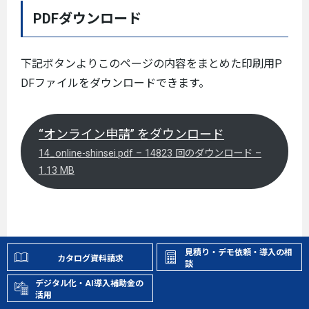
PDFダウンロード
下記ボタンよりこのページの内容をまとめた印刷用P
DFファイルをダウンロードできます。
“オンライン申請” をダウンロード
14_online-shinsei.pdf – 14823 回のダウンロード –
1.13 MB
見積り・デモ依頼・導入の相
カタログ資料請求
談
デジタル化・AI導入補助金の
活用