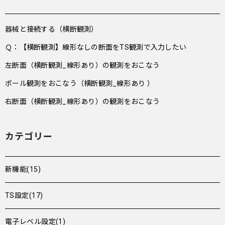
器械と接続する（横断観測）
Ｑ：【横断観測】線形なしの断面をTS観測で入力したい
左断面（横断観測_線形あり）の観測をおこなう
ポール観測をおこなう（横断観測_線形あり ）
右断面（横断観測_線形あり）の観測をおこなう
カテゴリー
新機能(15)
TS設定(17)
電子レベル設定(1)