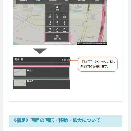
《補足》画面の回転・移動・拡大について