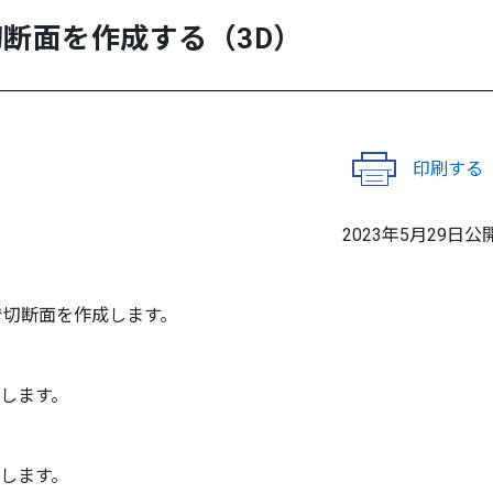
断面を作成する（3D）
印刷する
2023年5月29日公
で切断面を作成します。
クします。
クします。