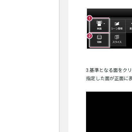
3.基準となる面をク
指定した面が正面に