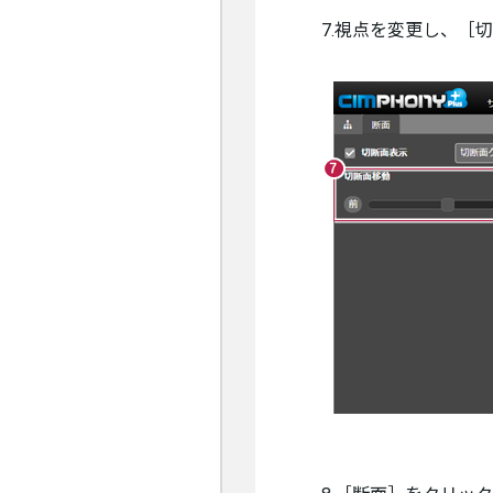
7.視点を変更し、［