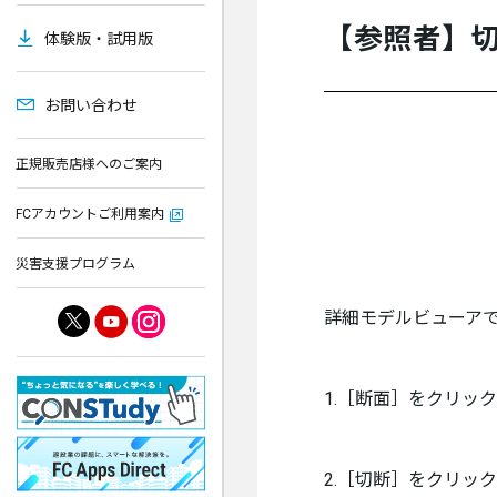
【参照者】切
体験版・試用版
お問い合わせ
正規販売店様へのご案内
FCアカウントご利用案内
災害支援プログラム
詳細モデルビューア
1.［断面］をクリッ
2.［切断］をクリッ