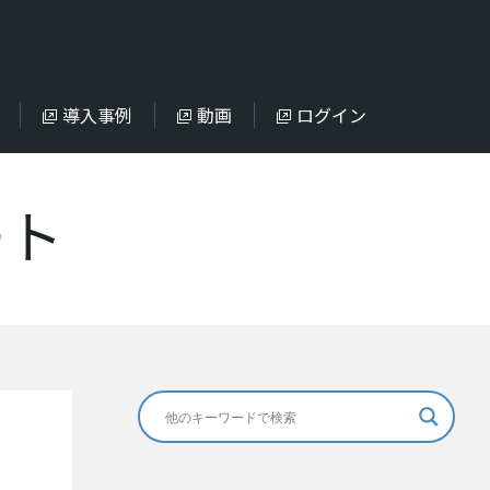
導入事例
動画
ログイン
ート