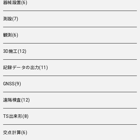
器械設置(6)
測設(7)
観測(6)
3D施工(12)
記録データの出力(11)
GNSS(9)
遠隔検査(12)
TS出来形(8)
交点計算(6)