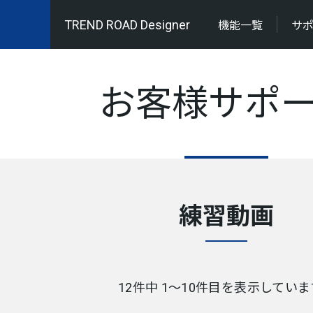
TREND ROAD Designer
機能一覧
サ
お客様サポ
練習動画
12件中 1〜10件目を表示してい