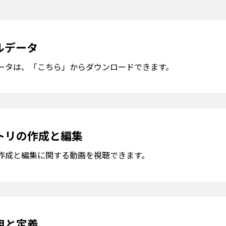
ルデータ
ータは、「こちら」からダウンロードできます。
トリの作成と編集
作成と編集に関する動画を視聴できます。
用と定義