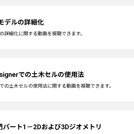
Dモデルの詳細化
ルの詳細化に関する動画を視聴できます。
 Designerでの土木セルの使用法
signerでの土木セルの使用法に関する動画を視聴できます。
パート1－2Dおよび3Dジオメトリ