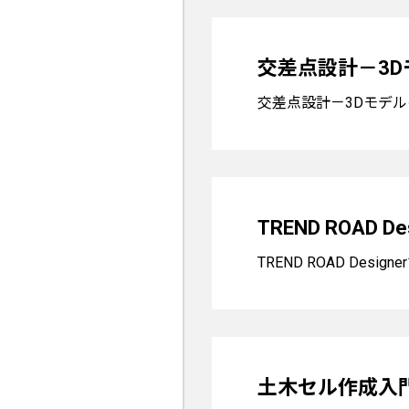
交差点設計－3
交差点設計－3Dモデ
TREND ROAD
TREND ROAD De
土木セル作成入門