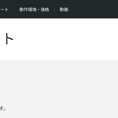
ポート
動作環境・価格
動画
ート
ます。