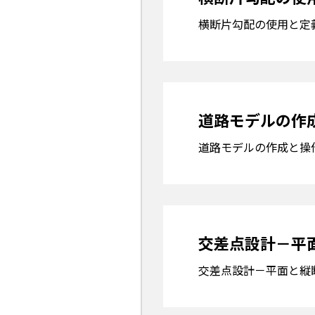
横断片勾配の使用と定
道路モデルの作
道路モデルの作成と操
交差点設計－平
交差点設計－平面と縦