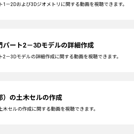
ト1－2Dおよび3Dジオメトリに関する動画を視聴できます。
門パート2－3Dモデルの詳細作成
ト2－3Dモデルの詳細作成に関する動画を視聴できます。
部）の土木セルの作成
土木セルの作成に関する動画を視聴できます。