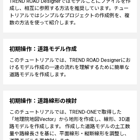
TREND ROAD Designerではモデルごとにファイルを作
成し、相互に参照する方法を推奨しています。チュー
トリアルではシンプルなプロジェクトの作成例を、複
数の方法を使って紹介します。
初期操作：道路モデル作成
このチュートリアルでは、TREND ROAD Designerにお
けるモデル作成の一連の流れを理解するために簡単な
道路モデルを作成します。
初期操作：道路線形の検討
このチュートリアルでは、TREND-ONEで取得した
「地理院地図Vector」から地形を作成し、線形、3D道
路モデルを作成します。 作成した道路モデルの土工数
量や路線長さを基に、平面線形・縦断線形を調整し、