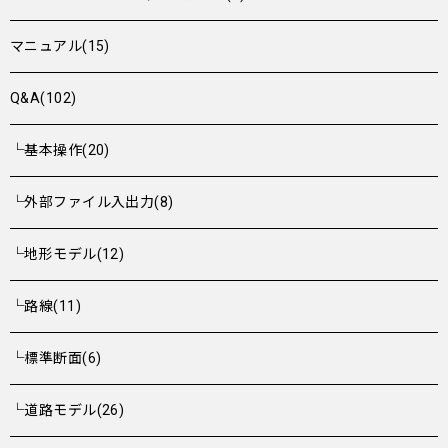
マニュアル(15)
Q&A(102)
└基本操作(20)
└外部ファイル入出力(8)
└地形モデル(12)
└路線(11)
└標準断面(6)
└道路モデル(26)