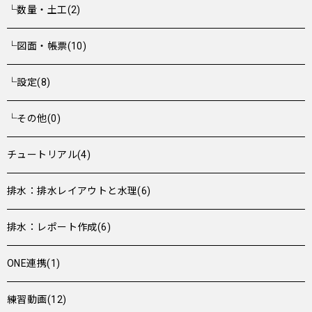
└数量・土工(2)
└図面・帳票(10)
└設定(8)
└その他(0)
チュートリアル(4)
排水：排水レイアウトと水理(6)
排水：レポート作成(6)
ONE連携(1)
練習動画(12)