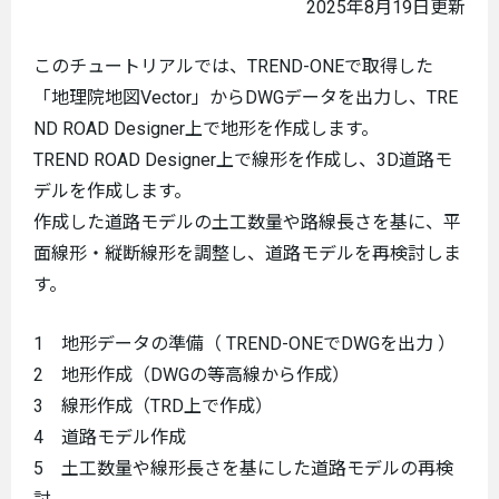
2025年8月19日更新
このチュートリアルでは、TREND-ONEで取得した
「地理院地図Vector」からDWGデータを出力し、TRE
ND ROAD Designer上で地形を作成します。
TREND ROAD Designer上で線形を作成し、3D道路モ
デルを作成します。
作成した道路モデルの土工数量や路線長さを基に、平
面線形・縦断線形を調整し、道路モデルを再検討しま
す。
1 地形データの準備（ TREND-ONEでDWGを出力 ）
2 地形作成（DWGの等高線から作成）
3 線形作成（TRD上で作成）
4 道路モデル作成
5 土工数量や線形長さを基にした道路モデルの再検