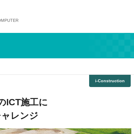
COMPUTER
i-Construction
のICT施工に
チャレンジ