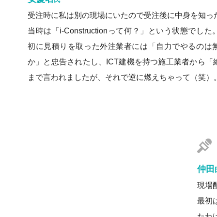
受注時に私は別の現場にいたので受注後に中身を知っ
当時は「i-Constructionって何？」という状態でし
初に見積りを取った外注業者には「自力でやるのは
か」と忠告されたし、ICT建機を持つ施工業者から「
まで言われましたが、それで逆に燃えちゃって（笑）
仲田
現場
最初
たわ