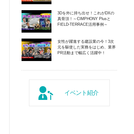
3Dを外に持ち出せ！これがDXの
真骨頂！～CIMPHONY Plusと
FIELD-TERRACE活用事例～
女性が躍進する建設業の今！3次
元を駆使した実務をはじめ、業界
PR活動まで幅広く活躍中！
イベント紹介