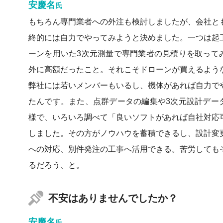
安慶名
氏
もちろん専門業者への外注も検討しましたが、会社と
終的には自力でやってみようと決めました。一つは起
ーンを用いた3次元測量で専門業者の見積りを取って
外に高額だったこと。それこそドローンが買えるよう
弊社には若いメンバーもいるし、機体があれば自力で
たんです。また、点群データの編集や3次元設計デー
様で、いろいろ調べて「良いソフトがあれば自社対応
しました。その方がノウハウを蓄積できるし、設計変
への対応、別件発注の工事へ活用できる。苦労しても
るだろう、と。
不安はありませんでしたか？
安慶名
氏