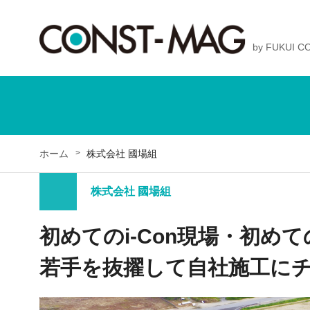
by FUKUI 
ホーム
株式会社 國場組
株式会社 國場組
初めてのi-Con現場・初めて
若手を抜擢して自社施工に