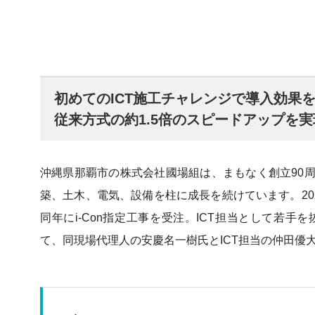
初めてのICT施工チャレンジで導入効果
従来方式の約1.5倍のスピードアップを実
沖縄県那覇市の株式会社國場組は、まもなく創立90
築、土木、電気、設備を柱に成長を続けています。2016年
同年にi-Con指定工事を受注。ICT担当として若
て、同現場代理人の安慶名一樹氏とICT担当の仲田優