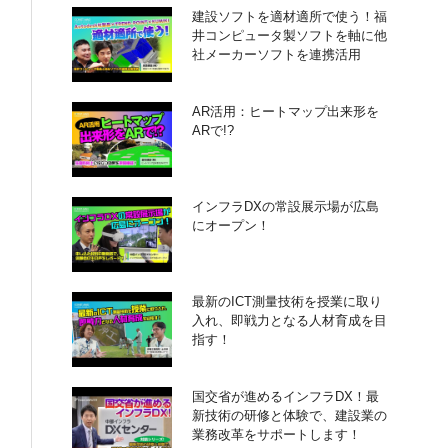
建設ソフトを適材適所で使う！福
井コンピュータ製ソフトを軸に他
社メーカーソフトを連携活用
AR活用：ヒートマップ出来形を
ARで!?
インフラDXの常設展示場が広島
にオープン！
最新のICT測量技術を授業に取り
入れ、即戦力となる人材育成を目
指す！
国交省が進めるインフラDX！最
新技術の研修と体験で、建設業の
業務改革をサポートします！