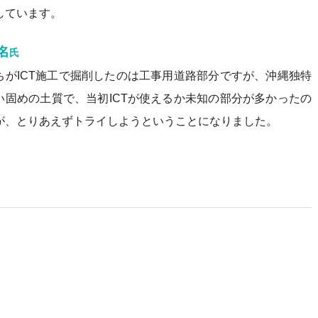
しています。
名
氏
ちがICT施工で掘削したのは工事用道路部分ですが、沖縄独特
い固めの土質で、当初ICTが使えるか未知の部分が多かったの
が、とりあえずトライしようということになりました。