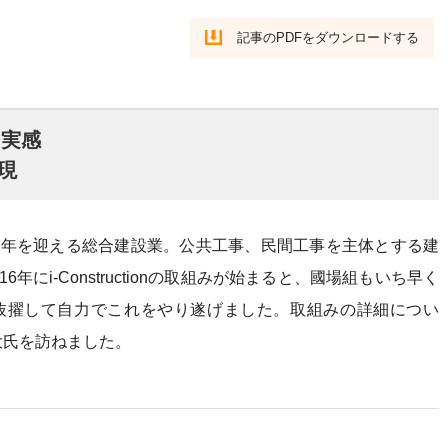
記事のPDFをダウンロードする
を実感
現
周年を迎える総合建設業。公共工事、民間工事を主体とする建
にi-Constructionの取組みが始まると、國場組もいち早く
手を抜擢して自力でこれをやり遂げました。取組みの詳細につい
大氏を訪ねました。