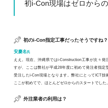
初i-Con現場はゼロから
初のi-Con指定工事だったそうですね？
安慶名
氏
ええ。現在、沖縄県ではi-Construction工事が次々
すが、ここは弊社が平成28年度に初めて発注者指定
受注したi-Con現場となります。弊社にとってICT
ここが初めてで、ほとんどゼロからのスタートでした
外注業者の利用は？