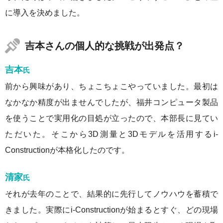
に導入を決めました。
吉本さんの個人的な挑戦が出発点？
吉本
氏
前から興味があり、ちょこちょこやっていました。最初は
なかなか精度が出ませんでしたが、福井コンピュータ製品
を使うことで実用化の目処が立ったので、本部長に見てい
ただいた。そこから3D測量と3Dモデルを活用するi-
Constructionが本格化したのです。
清家
氏
それが去年のことで、結果的に先行してノウハウを蓄積で
きました。実際にi-Constructionが始まるとすぐ、どの現場