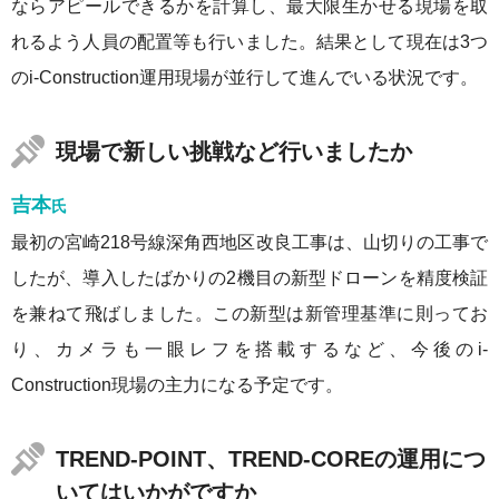
ならアピールできるかを計算し、最大限生かせる現場を取
れるよう人員の配置等も行いました。結果として現在は3つ
のi-Construction運用現場が並行して進んでいる状況です。
現場で新しい挑戦など行いましたか
吉本
氏
最初の宮崎218号線深角西地区改良工事は、山切りの工事で
したが、導入したばかりの2機目の新型ドローンを精度検証
を兼ねて飛ばしました。この新型は新管理基準に則ってお
り、カメラも一眼レフを搭載するなど、今後のi-
Construction現場の主力になる予定です。
TREND-POINT、TREND-COREの運用につ
いてはいかがですか