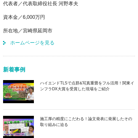
代表者
代表取締役社長 河野孝夫
資本金
6,000万円
所在地
宮崎県延岡市
ホームページを見る
新着事例
ハイエンドTLSで点群&写真重畳をフル活用！関東イ
ンフラDX大賞を受賞した現場をご紹介
施工厚の精度にこだわる！論文発表に発展したその
取り組みに迫る