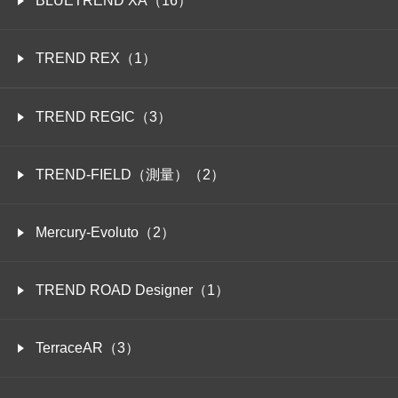
BLUETREND XA（16）
TREND REX（1）
TREND REGIC（3）
TREND-FIELD（測量）（2）
Mercury-Evoluto（2）
TREND ROAD Designer（1）
TerraceAR（3）