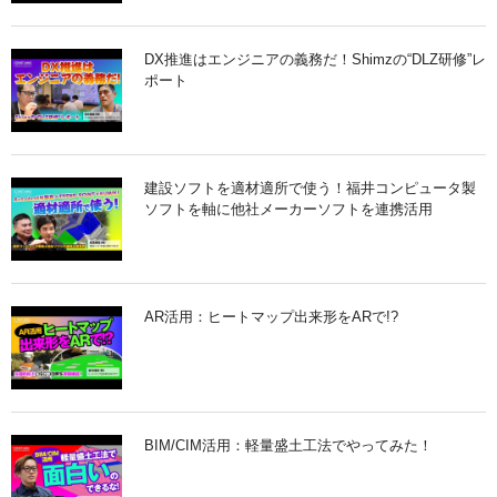
DX推進はエンジニアの義務だ！Shimzの“DLZ研修”レ
ポート
建設ソフトを適材適所で使う！福井コンピュータ製
ソフトを軸に他社メーカーソフトを連携活用
AR活用：ヒートマップ出来形をARで!?
BIM/CIM活用：軽量盛土工法でやってみた！