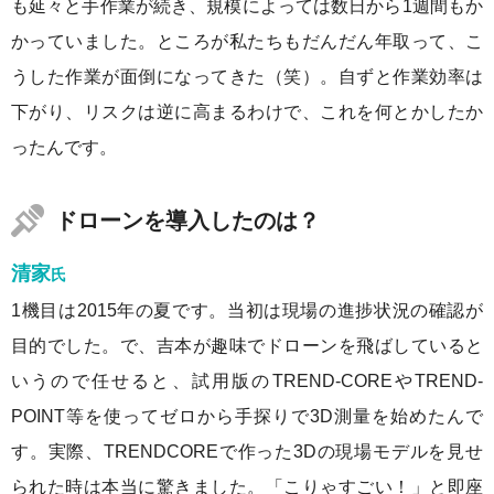
も延々と手作業が続き、規模によっては数日から1週間もか
かっていました。ところが私たちもだんだん年取って、こ
うした作業が面倒になってきた（笑）。自ずと作業効率は
下がり、リスクは逆に高まるわけで、これを何とかしたか
ったんです。
ドローンを導入したのは？
清家
氏
1機目は2015年の夏です。当初は現場の進捗状況の確認が
目的でした。で、吉本が趣味でドローンを飛ばしていると
いうので任せると、試用版のTREND-COREやTREND-
POINT等を使ってゼロから手探りで3D測量を始めたんで
す。実際、TRENDCOREで作った3Dの現場モデルを見せ
られた時は本当に驚きました。「こりゃすごい！」と即座