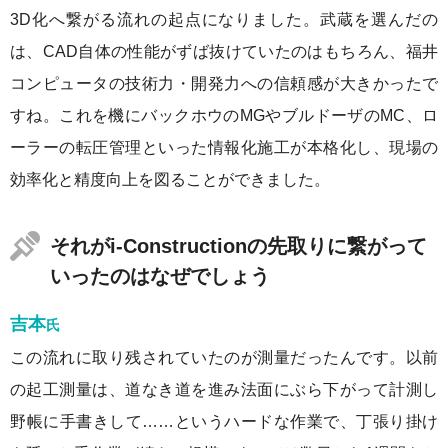
3D化へ繋がる流れの起点になりました。武蔵を選んだの
は、CAD自体の性能がずば抜けていたのはもちろん、福井
コンピュータの技術力・開発力への信頼感が大きかったで
すね。これを機にバックホウのMGやブルドーザのMC、ロ
ーラーの転圧管理といった情報化施工が本格化し、現場の
効率化と精度向上を図ることができました。
それがi-Constructionの先取りに繋がって
いったのはなぜでしょう
吉本
氏
この流れに取り残されていたのが測量だったんです。以前
の起工測量は、道なき道を進み法面にぶら下がって計測し
野帳に手書きして……というハードな作業で、丁張り掛け