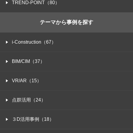
TREND-POINT（80）
テーマから事例を探す
i-Construction（67）
BIM/CIM（37）
VR/AR（15）
点群活用（24）
３D活用事例（18）