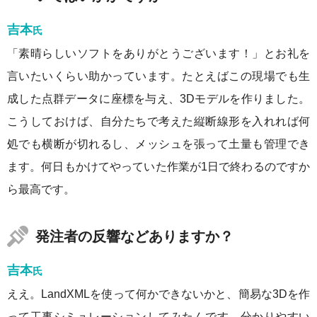
吉本
氏
「素晴らしいソフトをありがとうございます！」とお礼を
言いたいくらい助かっています。たとえばこの現場でも生
成した点群データに座標を与え、3Dモデルを作りました。
こうしておけば、自分たちで考えた縦断線形を入れれば何
処でも横断が切れるし、メッシュを張って土量も管理でき
ます。何日もかけてやっていた作業が1日で終わるのですか
ら最高です。
発注者の反響などありますか？
吉本
氏
ええ。LandXMLを使って何かできないかと、簡易な3Dを作
って工事シミュレーションしてみたんです。分かりやすい