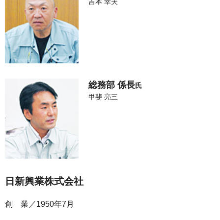
吉本 幸夫
総務部 係長
氏
甲斐 亮三
日新興業株式会社
創 業
1950年7月