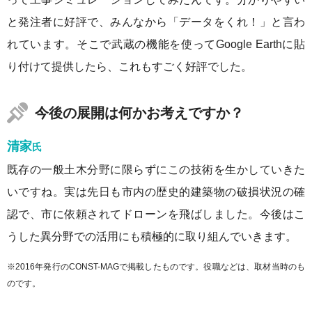
と発注者に好評で、みんなから「データをくれ！」と言わ
れています。そこで武蔵の機能を使ってGoogle Earthに貼
り付けて提供したら、これもすごく好評でした。
今後の展開は何かお考えですか？
清家
氏
既存の一般土木分野に限らずにこの技術を生かしていきた
いですね。実は先日も市内の歴史的建築物の破損状況の確
認で、市に依頼されてドローンを飛ばしました。今後はこ
うした異分野での活用にも積極的に取り組んでいきます。
※2016年発行のCONST-MAGで掲載したものです。役職などは、取材当時のも
のです。