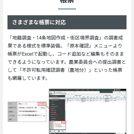
帳票
さまざまな帳票に対応
「地籍調査・14条地図作成・街区境界調査」の調書成
果である様式を標準装備。「原本確認」メニューより
帳票がExcelで起動し、コード追加など編集もそのまま
できるようになっています。農業委員会への提出調書と
して「不許可転用確認調書（農地分）」といった帳票
も網羅しています。