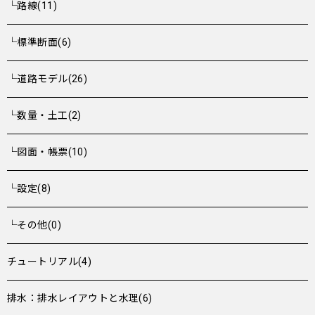
└路線(11)
└標準断面(6)
└道路モデル(26)
└数量・土工(2)
└図面・帳票(10)
└設定(8)
└その他(0)
チュートリアル(4)
排水：排水レイアウトと水理(6)