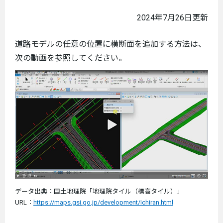
2024年7月26日更新
道路モデルの任意の位置に横断面を追加する方法は、
次の動画を参照してください。
データ出典：国土地理院「地理院タイル（標高タイル）」
URL：
https://maps.gsi.go.jp/development/ichiran.html