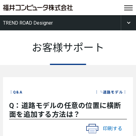
TREND ROAD Designer
お客様サポート
Q&A
└道路モデル
Q：道路モデルの任意の位置に横断
面を追加する方法は？
印刷する