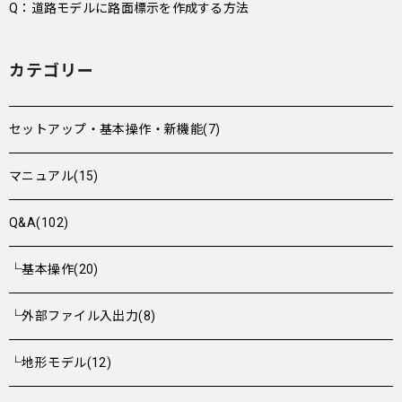
Q：道路モデルに路面標示を作成する方法
カテゴリー
セットアップ・基本操作・新機能(7)
マニュアル(15)
Q&A(102)
└基本操作(20)
└外部ファイル入出力(8)
└地形モデル(12)