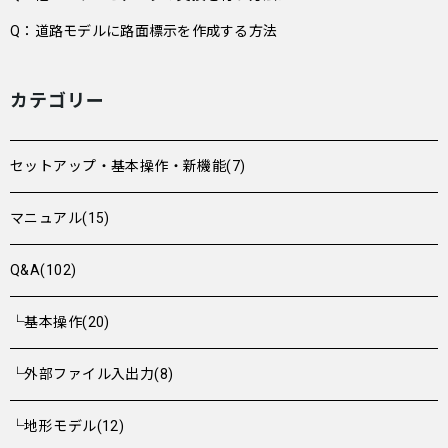
Q：道路モデルに路面標示を作成する方法
カテゴリー
セットアップ・基本操作・新機能(7)
マニュアル(15)
Q&A(102)
└基本操作(20)
└外部ファイル入出力(8)
└地形モデル(12)