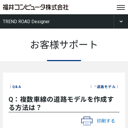
TREND ROAD Designer
お客様サポート
Q&A
└道路モデル
Q：複数車線の道路モデルを作成す
る方法は？
印刷する