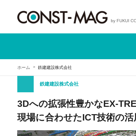
by FUKUI 
ホーム
鉄建建設株式会社
鉄建建設株式会社
3Dへの拡張性豊かなEX-TR
現場に合わせたICT技術の