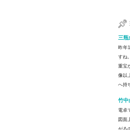
三瓶
昨年
すね
重宝
像以
へ持
竹中
電卓
図面
がる