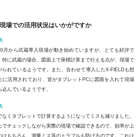
現場での活用状況はいかがですか
氏
10月から武蔵導入現場が動き始めていますが、とても好評で
。特に武蔵の場合、図面上で座標計算まで行える点が、現場で
がられているようです。また、合わせて導入したX-FIELDも想
上に活用されており、皆がタブレットPCに図面を入れて現場
ち込んでいるようです。
氏
でなくタブレットで計算するようになってミスも減りました。
上でチェックしながら実際の現場で確認できるので、効率が上
のはもちろん、測量ミス等のトラブルも防げるのです。これは