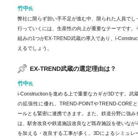
竹中
氏
弊社に限らず担い手不足が進む中、限られた人員でし
行っていくには、生産性の向上が重要なテーマです。
組みの1つがEX-TREND武蔵の導入であり、i-Construc
えるでしょう。
EX-TREND武蔵の選定理由は？
竹中
氏
i-Constructionを進める上で重要なカギが3Dです。
の拡張性に優れ、TREND-POINTやTREND-CORE
ールとも緊密に連携できます。また、鉄道分野に強み
は、駅舎改良や鉄道施設改良など既存施設を使いなが
を加える・改良する工事が多く、3Dによるシミュレ