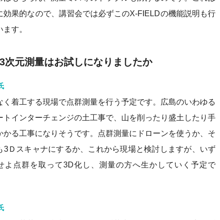
に効果的なので、講習会では必ずこのX-FIELDの機能説明も行
います。
3次元測量はお試しになりましたか
氏
なく着工する現場で点群測量を行う予定です。広島のいわゆる
ートインターチェンジの土工事で、山を削ったり盛土したり手
かかる工事になりそうです。点群測量にドローンを使うか、そ
も3Ｄスキャナにするか、これから現場と検討しますが、いず
せよ点群を取って3D化し、測量の方へ生かしていく予定で
氏