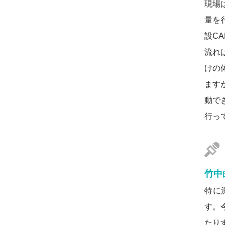
現場
量を
設C
流れ
けの
ますが
動で
行っ
竹中
特に
す。
たり