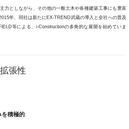
主力としながら、その他の一般土木や各種建築工事にも豊富
15年、同社は新たにEX-TREND武蔵の導入と全社への普及
FIELD等による、i-Constructionの多角的な展開を始めていま
の拡張性
組みを積極的