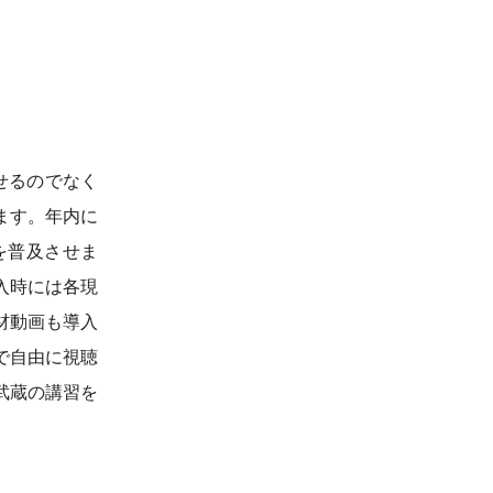
せるのでなく
ます。年内に
を普及させま
入時には各現
材動画も導入
で自由に視聴
武蔵の講習を