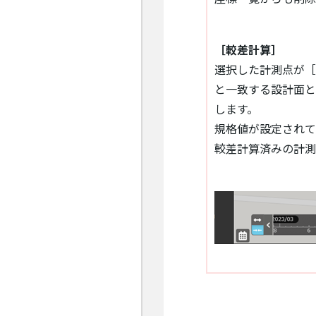
［較差計算］
選択した計測点が［
と一致する設計面と
します。
規格値が設定されて
較差計算済みの計測