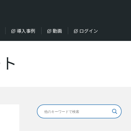
導入事例
動画
ログイン
ート