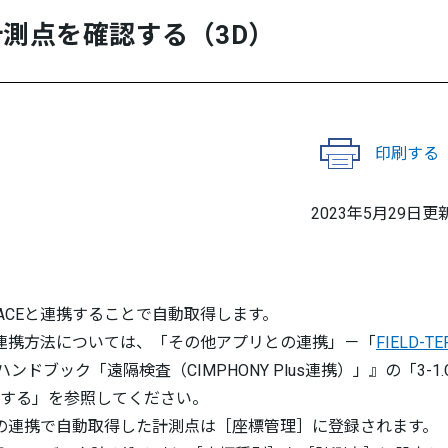
測点を確認する（3D）
印刷する
2023年5月29日更
。
ERRACEと連携することで自動取得します。
CEとの連携方法については、「その他アプリとの連携」－「
FIELD-TE
ンドブック「遠隔検査（CIMPHONY Plus連携）」』の「3-1.
と連携する」を参照してください。
ACEとの連携で自動取得した計測点は［座標管理］に登録されます。