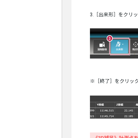
3.［出来形］をクリ
※［終了］をクリッ