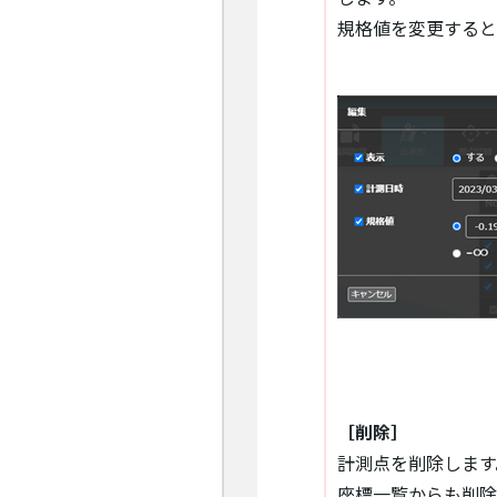
規格値を変更すると
［削除］
計測点を削除します
座標一覧からも削除