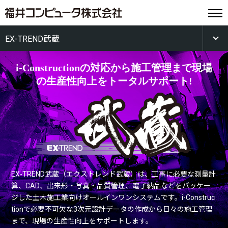
EX-TREND武蔵
i-Constructionの対応から施工管理まで
現場
の生産性向上をトータルサポート!
EX-TREND武蔵（エクストレンド武蔵）は、工事に必要な測量計
算、CAD、出来形・写真・品質管理、電子納品などをパッケー
ジした土木施工業向けオールインワンシステムです。i-Construc
tionで必要不可欠な3次元設計データの作成から日々の施工管理
まで、現場の生産性向上をサポートします。