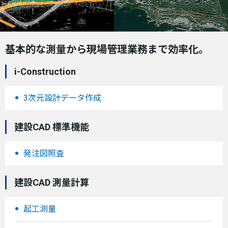
基本的な測量から現場管理業務まで効率化。
i-Construction
3次元設計データ作成
建設CAD 標準機能
発注図照査
建設CAD 測量計算
起工測量