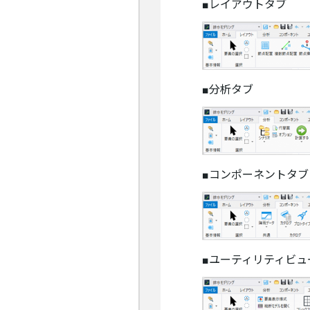
■レイアウトタブ
■分析タブ
■コンポーネントタブ
■ユーティリティビュ