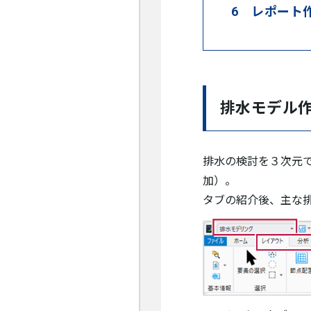
6 レポート
排水モデル
排水の検討を３次元
加）。
タブの紹介後、主な