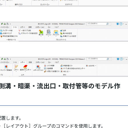
・側溝・暗渠・流出口・取付管等のモデル作
配置します。
－［レイアウト］グループのコマンドを使用します。