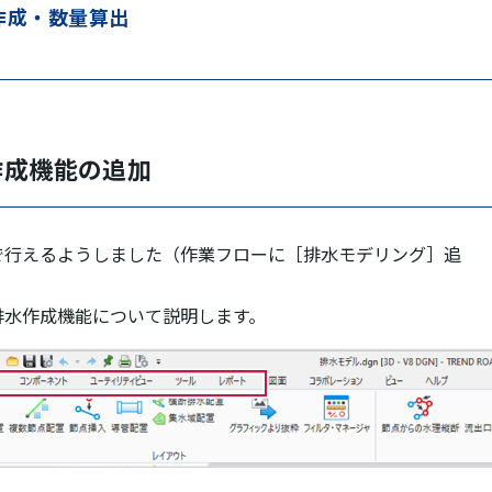
作成・数量算出
作成機能の追加
で行えるようしました（作業フローに［排水モデリング］追
排水作成機能について説明します。