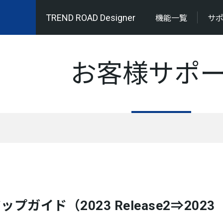
TREND ROAD Designer
機能一覧
サ
お客様サポ
プガイド（2023 Release2⇒2023
）