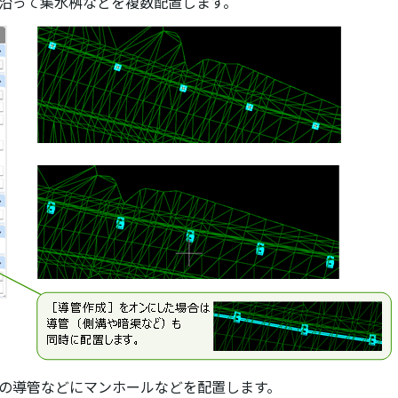
に沿って集水桝などを複数配置します。
みの導管などにマンホールなどを配置します。