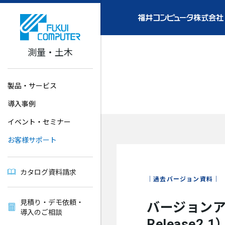
測量・土木
製品・サービス
導入事例
イベント・セミナー
お客様サポート
カタログ資料請求
過去バージョン資料
見積り・デモ依頼・
バージョンアッ
導入のご相談
Release2.1