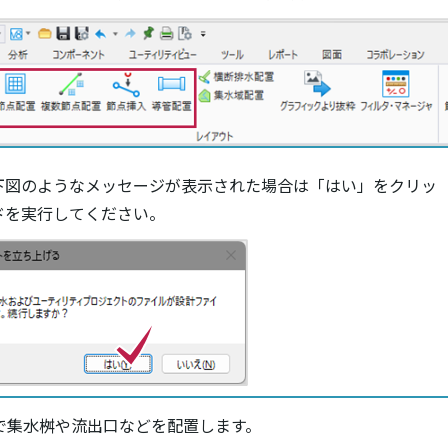
下図のようなメッセージが表示された場合は「はい」をクリッ
ドを実行してください。
置で集水桝や流出口などを配置します。