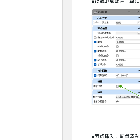
■複数節点配置：線
■節点挿入：配置済