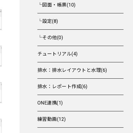
└図面・帳票(10)
└設定(8)
└その他(0)
チュートリアル(4)
排水：排水レイアウトと水理(6)
排水：レポート作成(6)
ONE連携(1)
練習動画(12)