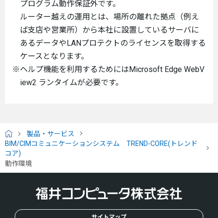
プログラム動作保証外です。
ルーター越えの運用とは、場所の離れた拠点（例え
ば支店や営業所）から本社に設置しているサーバに
あるデータやLANプロテクトのライセンスを取得する
ケースとなります。
※ヘルプ機能を利用するためにはMicrosoft Edge WebV
iew2 ランタイムが必要です。
製品・サービス
H
BIM/CIMコミュニケーションシステム TREND-CORE(トレンド
O
コア)
M
動作環境
E
サイトマップ