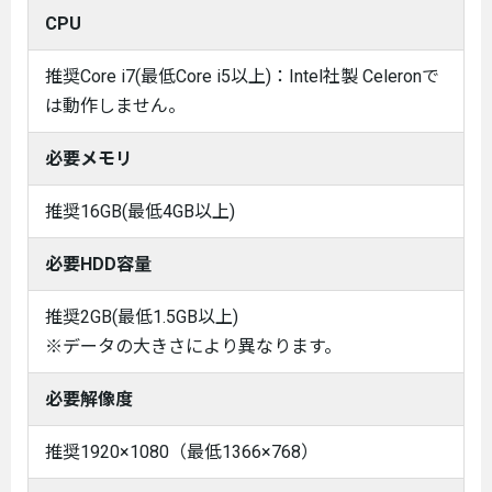
CPU
推奨Core i7(最低Core i5以上)：Intel社製 Celeronで
は動作しません。
必要メモリ
推奨16GB(最低4GB以上)
必要HDD容量
推奨2GB(最低1.5GB以上)
※データの大きさにより異なります。
必要解像度
推奨1920×1080（最低1366×768）