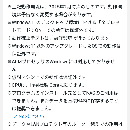
※上記動作環境は、2026年2月時点のものです。動作環
境は予告なく変更する場合があります。
※Windows11のデスクトップ環境における「タブレッ
トモード：ON」での動作は保証外です。
※動作確認テストは、動作環境で行っております。
※Windows11以外のアップグレードしたOSでの動作は
保証外です。
※ARMプロセッサのWindowsには対応しておりませ
ん。
※仮想マシン上での動作は保証外です。
※CPUは、Intel社製 Coreに限ります。
※プログラムのインストール先としてNASのご利用は
できません。またデータを直接NASに保存すること
は推奨できません。
NASについて
※データやLANプロテクト等のルーター越えでの運用は